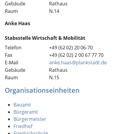
Gebäude
Rathaus
Raum
N.14
Anke
Haas
Stabsstelle Wirtschaft & Mobilität
Telefon
+49 (62
02) 20
06-70
Fax
+49 (62
02) 2
00
67
77
70
E-Mail
anke.haas@plankstadt.de
Gebäude
Rathaus
Raum
N.15
Organisationseinheiten
Bauamt
Bürgeramt
Bürgermeister
Friedhof
Friedrichschule