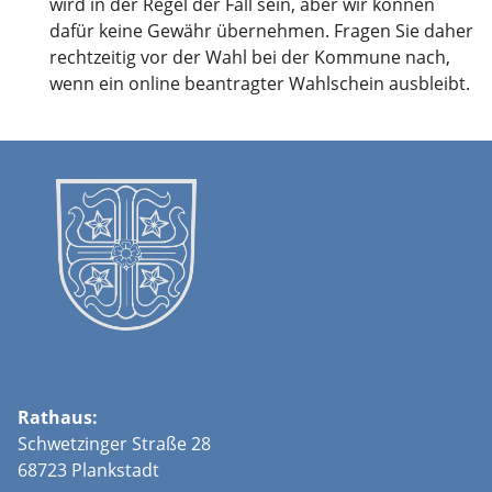
wird in der Regel der Fall sein, aber wir können
dafür keine Gewähr übernehmen. Fragen Sie daher
rechtzeitig vor der Wahl bei der Kommune nach,
wenn ein online beantragter Wahlschein ausbleibt.
Rathaus:
Schwetzinger Straße 28
68723 Plankstadt