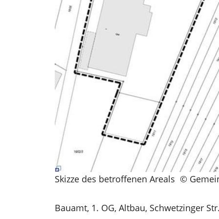
Skizze des betroffenen Areals © Gemei
Bauamt, 1. OG, Altbau, Schwetzinger Str