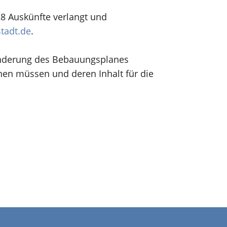
28 Auskünfte verlangt und
tadt.de
.
Änderung des Bebauungsplanes
nnen müssen und deren Inhalt für die