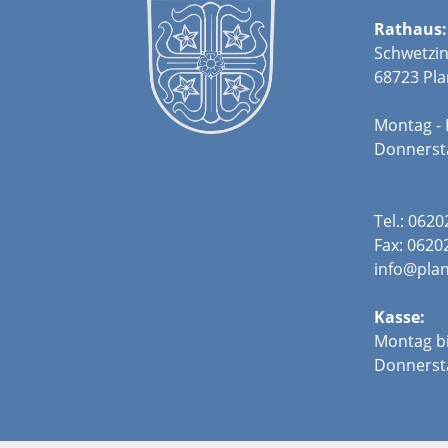
Rathaus:
Schwetzin
68723 Pla
Montag - 
Donners
Tel.: 062
Fax: 0620
info@plan
Kasse:
Montag bi
Donnerst