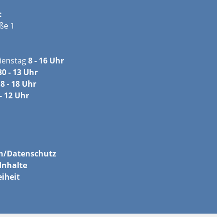
:
ße 1
ienstag
8 - 16 Uhr
30 - 13 Uhr
8 - 18 Uhr
- 12 Uhr
m/
Datenschutz
Inhalte
eiheit