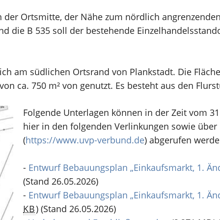
in der Ortsmitte, der Nähe zum nördlich angrenzend
nd die B 535 soll der bestehende Einzelhandelsstand
ich am südlichen Ortsrand von Plankstadt. Die Fläche
von ca. 750 m² von genutzt. Es besteht aus den Flurstü
Folgende Unterlagen können in der Zeit vom 31.
hier in den folgenden Verlinkungen sowie über 
(
https://www.uvp-verbund.de
) abgerufen werde
-
Entwurf Bebauungsplan „Einkaufsmarkt, 1. Än
(Stand 26.05.2026)
-
Entwurf Bebauungsplan „Einkaufsmarkt, 1. Änd
KB
)
(Stand 26.05.2026)