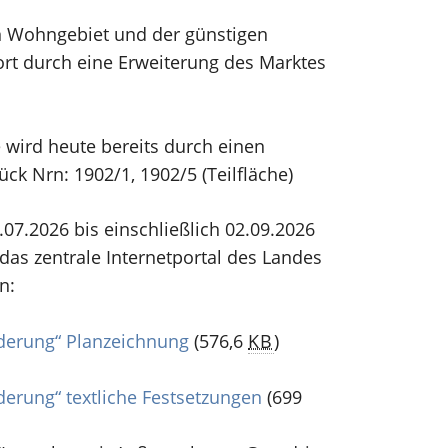
en Wohngebiet und der günstigen
ort durch eine Erweiterung des Marktes
 wird heute bereits durch einen
ck Nrn: 1902/1, 1902/5 (Teilfläche)
07.2026 bis einschließlich 02.09.2026
das zentrale Internetportal des Landes
n:
derung“ Planzeichnung
(576,6
KB
)
erung“ textliche Festsetzungen
(699