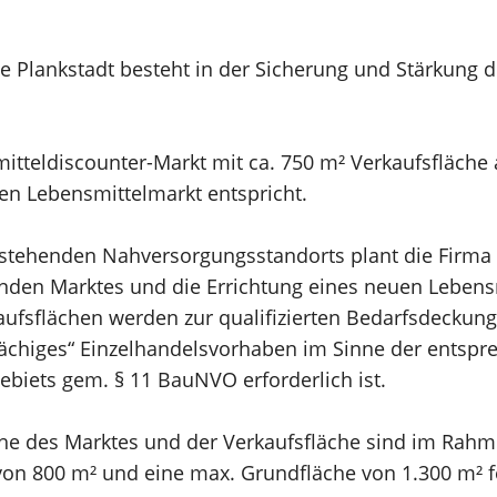
e Plankstadt besteht in der Sicherung und Stärkung d
itteldiscounter-Markt mit ca. 750 m² Verkaufsfläche
n Lebensmittelmarkt entspricht.
bestehenden Nahversorgungsstandorts plant die Fir
nden Marktes und die Errichtung eines neuen Lebens
kaufsflächen werden zur qualifizierten Bedarfsdeck
flächiges“ Einzelhandelsvorhaben im Sinne der entsp
biets gem. § 11 BauNVO erforderlich ist.
che des Marktes und der Verkaufsfläche sind im Ra
on 800 m² und eine max. Grundfläche von 1.300 m² fes