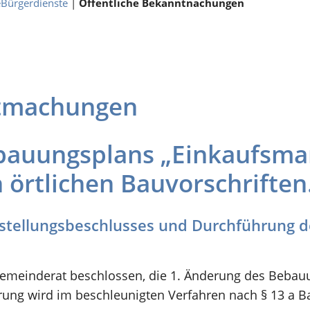
eBürgerdienste
|
Öffentliche Bekanntnachungen
ntmachungen
bauungsplans „Einkaufsma
örtlichen Bauvorschriften
tellungsbeschlusses und Durchführung de
 Gemeinderat beschlossen, die 1. Änderung des Beba
ung wird im beschleunigten Verfahren nach § 13 a 