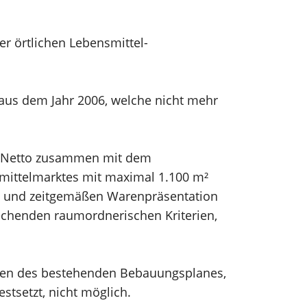
er örtlichen Lebensmittel-
 aus dem Jahr 2006, welche nicht mehr
ma Netto zusammen mit dem
mittelmarktes mit maximal 1.100 m²
ung und zeitgemäßen Warenpräsentation
rechenden raumordnerischen Kriterien,
hmen des bestehenden Bebauungsplanes,
tsetzt, nicht möglich.