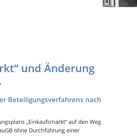
rkt“ und Änderung
.
r Beteiligungsverfahrens nach
uungsplans „Einkaufsmarkt“ auf den Weg
BauGB ohne Durchführung einer