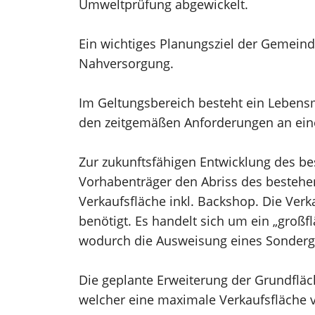
Umweltprüfung abgewickelt.
Ein wichtiges Planungsziel der Gemeind
Nahversorgung.
Im Geltungsbereich besteht ein Lebensm
den zeitgemäßen Anforderungen an eine
Zur zukunftsfähigen Entwicklung des 
Vorhabenträger den Abriss des bestehe
Verkaufsfläche inkl. Backshop. Die Ver
benötigt. Es handelt sich um ein „groß
wodurch die Ausweisung eines Sonderge
Die geplante Erweiterung der Grundflä
welcher eine maximale Verkaufsfläche v