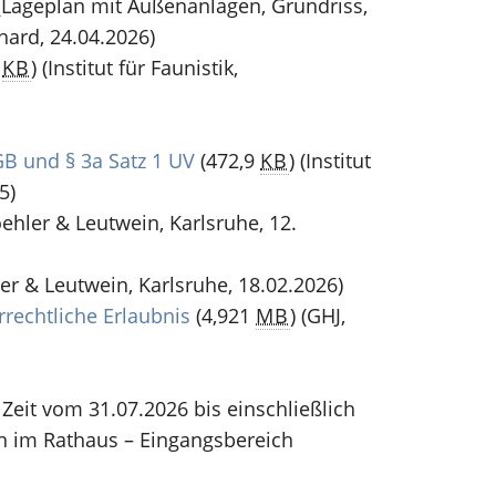
Lageplan mit Außenanlagen, Grundriss,
hard, 24.04.2026)
3
KB
)
(Institut für Faunistik,
GB und § 3a Satz 1 UV
(472,9
KB
)
(Institut
5)
ehler & Leutwein, Karlsruhe, 12.
er & Leutwein, Karlsruhe, 18.02.2026)
rechtliche Erlaubnis
(4,921
MB
)
(GHJ,
Zeit vom 31.07.2026 bis einschließlich
n im Rathaus – Eingangsbereich