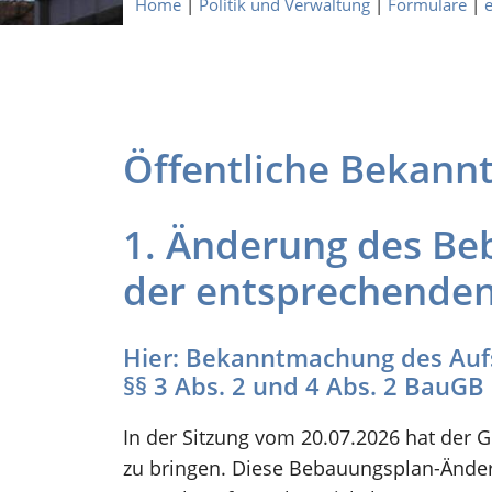
Home
|
Politik und Verwaltung
|
Formulare
|
Öffentliche Bekan
1. Änderung des Be
der entsprechenden 
Hier: Bekanntmachung des Aufs
§§ 3 Abs. 2 und 4 Abs. 2 BauGB
In der Sitzung vom 20.07.2026 hat der
zu bringen. Diese Bebauungsplan-Änder