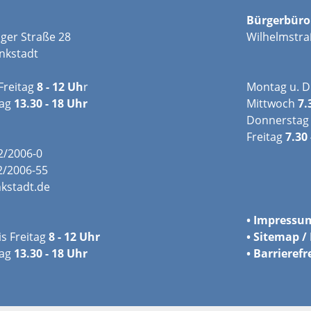
Bürgerbüro
ger Straße 28
Wilhelmstra
nkstadt
Freitag
8 - 12 Uh
r
Montag u. D
tag
13.30 - 18 Uhr
Mittwoch
7.
Donnerstag
Freitag
7.30 
02/2006-0
2/2006-55
kstadt.de
•
Impressu
s Freitag
8 - 12 Uhr
•
Sitemap / 
ag
13.30 - 18 Uhr
•
Barrierefr