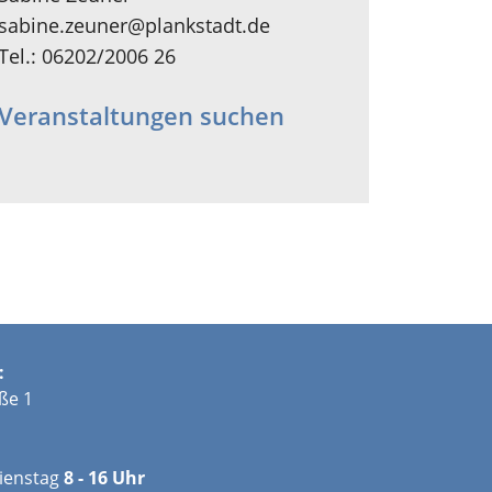
sabine.zeuner@plankstadt.de
Tel.: 06202/2006 26
Veranstaltungen suchen
:
ße 1
ienstag
8 - 16 Uhr