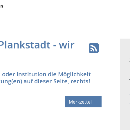
en
Plankstadt - wir
 oder Institution die Möglichkeit
ung(en) auf dieser Seite, rechts!
Merkzettel
0