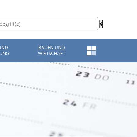
 UND
BAUEN UND
Schnellzugriff-
TUNG
WIRTSCHAFT
Menü
öffnen