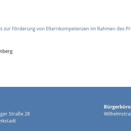
iums zur Förderung von Elternkompetenzen im Rahmen des
emberg
Bürgerbüro
ger Straße 28
Wilhelmstra
nkstadt