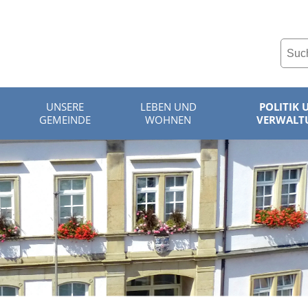
UNSERE
LEBEN UND
POLITIK 
GEMEINDE
WOHNEN
VERWALT