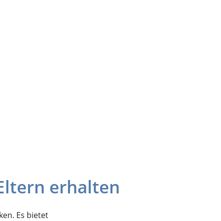
ltern erhalten
en. Es bietet