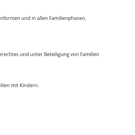
enformen und in allen Familienphasen,
erechtes und unter Beteiligung von Familien
lien mit Kindern.