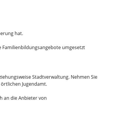
derung hat.
le Familienbildungsangebote umgesetzt
eziehungsweise Stadtverwaltung. Nehmen Sie
 örtlichen Jugendamt.
 an die Anbieter von