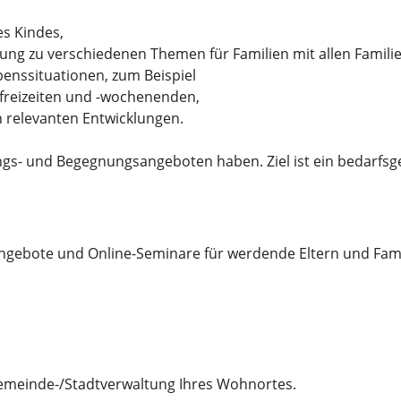
es Kindes,
ung zu verschiedenen Themen für Familien mit allen Famili
enssituationen, zum Beispiel
sfreizeiten und -wochenenden,
h relevanten Entwicklungen.
ungs- und Begegnungsangeboten haben. Ziel ist ein bedarfsg
ngebote und Online-Seminare für werdende Eltern und Fami
meinde-/Stadtverwaltung Ihres Wohnortes.