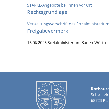
STÄRKE-Angebote bei Ihnen vor Ort
Rechtsgrundlage
Verwaltungsvorschrift des Sozialminister
Freigabevermerk
16.06.2026 Sozialministerium Baden-Württ
Rathaus:
Schwetzin
68723 Pla