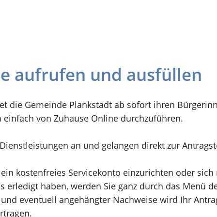
ne aufrufen und ausfüllen
et die Gemeinde Plankstadt ab sofort ihren Bürgerin
n einfach von Zuhause Online durchzuführen.
n Dienstleistungen an und gelangen direkt zur Antrags
 ein kostenfreies Servicekonto einzurichten oder sic
 erledigt haben, werden Sie ganz durch das Menü der
und eventuell angehängter Nachweise wird Ihr Antrag 
rtragen.