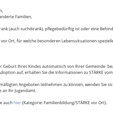
n,
anderte Familien,
krank (auch suchtkrank), pflegebedürftig ist oder eine Behin
 vor Ort, für welche besonderen Lebenssituationen speziel
er Geburt Ihres Kindes automatisch von Ihrer Gemeinde- b
Adoption auf, erhalten Sie die Informationen zu STÄRKE vom
mäßigten Angeboten teilnehmen zu können, wenden Sie sich
 an Ihr Jugendamt.
ie auch
hier
(Kategorie: Familienbildung/STÄRKE vor Ort).