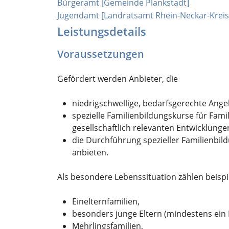
Bürgeramt [Gemeinde Plankstadt]
Jugendamt [Landratsamt Rhein-Neckar-Kreis
Leistungsdetails
Voraussetzungen
Gefördert werden Anbieter, die
niedrigschwellige, bedarfsgerechte Angeb
spezielle Familienbildungskurse für Fam
gesellschaftlich relevanten Entwicklunge
die Durchführung spezieller Familienbil
anbieten.
Als besondere Lebenssituation zählen beispi
Einelternfamilien,
besonders junge Eltern (mindestens ein E
Mehrlingsfamilien,