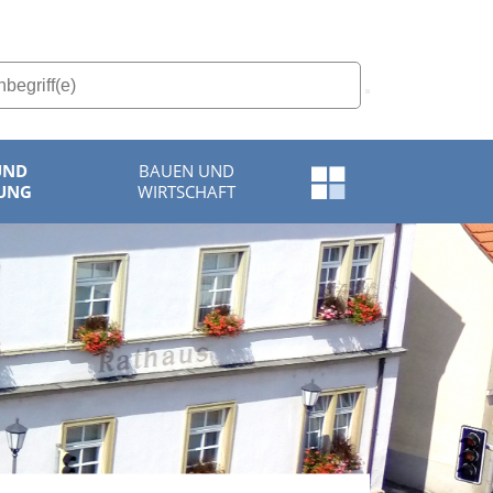
UND
BAUEN UND
Schnellzugriff-
UNG
WIRTSCHAFT
Menü
öffnen