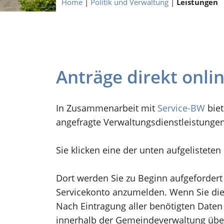
Home
|
Politik und Verwaltung
|
Leistungen
Anträge direkt onli
In Zusammenarbeit mit
Service-BW
biet
angefragte Verwaltungsdienstleistunge
Sie klicken eine der unten aufgelistete
Dort werden Sie zu Beginn aufgefordert
Servicekonto anzumelden. Wenn Sie dies
Nach Eintragung aller benötigten Daten 
innerhalb der Gemeindeverwaltung übe