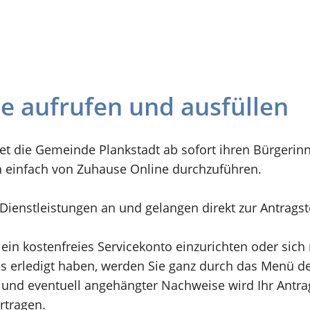
ne aufrufen und ausfüllen
et die Gemeinde Plankstadt ab sofort ihren Bürgerin
n einfach von Zuhause Online durchzuführen.
n Dienstleistungen an und gelangen direkt zur Antrags
 ein kostenfreies Servicekonto einzurichten oder sic
 erledigt haben, werden Sie ganz durch das Menü der
und eventuell angehängter Nachweise wird Ihr Antrag 
rtragen.