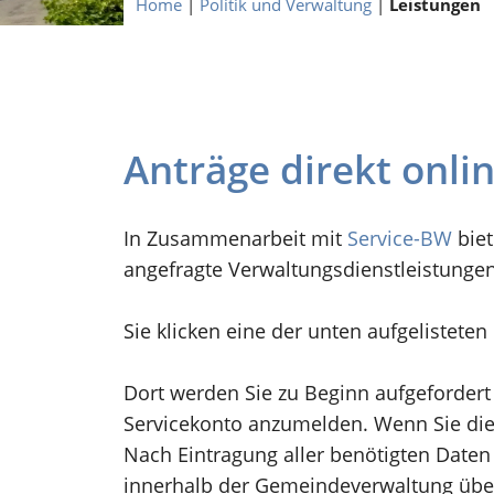
Home
|
Politik und Verwaltung
|
Leistungen
Anträge direkt onli
In Zusammenarbeit mit
Service-BW
biet
angefragte Verwaltungsdienstleistunge
Sie klicken eine der unten aufgelistete
Dort werden Sie zu Beginn aufgefordert
Servicekonto anzumelden. Wenn Sie dies
Nach Eintragung aller benötigten Daten 
innerhalb der Gemeindeverwaltung übe