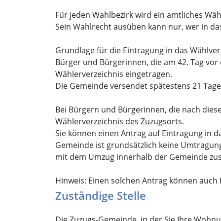
Für jeden Wahlbezirk wird ein amtliches Wäh
Sein Wahlrecht ausüben kann nur, wer in das
Grundlage für die Eintragung in das Wählver
Bürger und Bürgerinnen, die am 42. Tag vo
Wählerverzeichnis eingetragen.
Die Gemeinde versendet spätestens 21 Tage
Bei Bürgern und Bürgerinnen, die nach dies
Wählerverzeichnis des Zuzugsorts.
Sie können einen Antrag auf Eintragung in d
Gemeinde ist
grundsätzlich
keine Umtragung 
mit dem Umzug innerhalb der Gemeinde zusät
Hinweis:
Einen solchen Antrag können auch P
Zuständige Stelle
Die Zuzugs-Gemeinde, in der Sie Ihre Woh