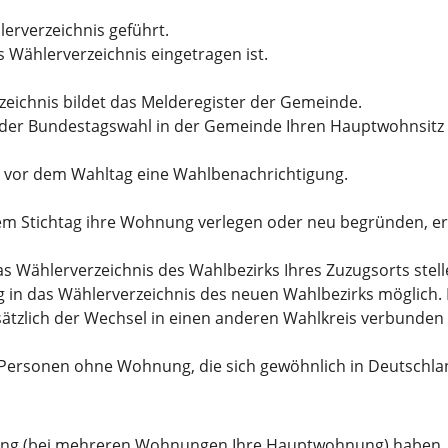
lerverzeichnis geführt.
 Wählerverzeichnis eingetragen ist.
zeichnis bildet das Melderegister der Gemeinde.
r der Bundestagswahl in der Gemeinde Ihren Hauptwohnsitz
 vor dem Wahltag eine Wahlbenachrichtigung.
em Stichtag ihre Wohnung verlegen oder neu begründen, erf
as Wählerverzeichnis des Wahlbezirks Ihres Zuzugsorts stel
in das Wählerverzeichnis des neuen Wahlbezirks möglich.
zlich der Wechsel in einen anderen Wahlkreis verbunden i
ersonen ohne Wohnung, die sich gewöhnlich in Deutschland
nung (bei mehreren Wohnungen Ihre Hauptwohnung) haben