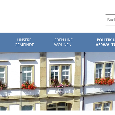
UNSERE
LEBEN UND
POLITIK 
GEMEINDE
WOHNEN
VERWALT