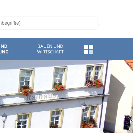
UND
BAUEN UND
Schnellzugriff-
UNG
WIRTSCHAFT
Menü
öffnen