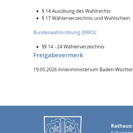
§ 14 Ausübung des Wahlrechts
§ 17 Wählerverzeichnis und Wahlschein
Bundeswahlordnung (BWO)
:
§§ 14 - 24 Wählerverzeichnis
Freigabevermerk
19.05.2026 Innenministerium Baden-Württ
Rathaus:
Schwetzin