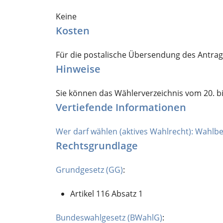
Keine
Kosten
Für die postalische Übersendung des Antrags
Hinweise
Sie können das Wählerverzeichnis vom 20. b
Vertiefende Informationen
Wer darf wählen (aktives Wahlrecht): Wahlb
Rechtsgrundlage
Grundgesetz (GG)
:
Artikel 116 Absatz 1
Bundeswahlgesetz (BWahlG)
: