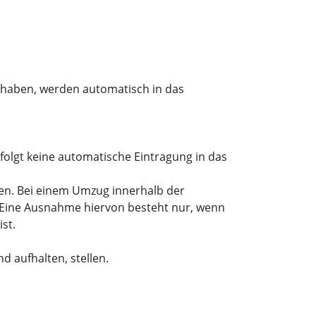
 haben, werden automatisch in das
olgt keine automatische Eintragung in das
len. Bei einem Umzug innerhalb der
Eine Ausnahme hiervon besteht nur
,
wenn
st.
 aufhalten, stellen.