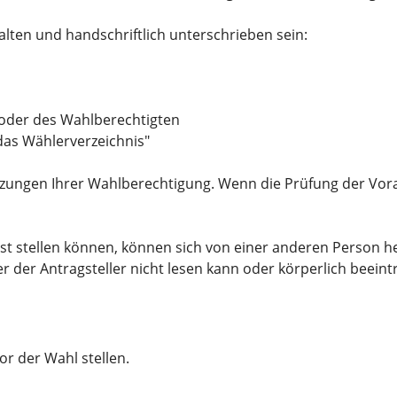
ten und handschriftlich unterschrieben sein:
 oder des Wahlberechtigten
das Wählerverzeichnis"
zungen Ihrer Wahlberechtigung. Wenn die Prüfung der Vora
st stellen können, können sich von einer anderen Person he
r der Antragsteller nicht lesen kann oder körperlich beeint
r der Wahl stellen.