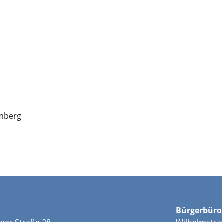
emberg
Bürgerbüro
ger Straße 28
Wilhelmstra