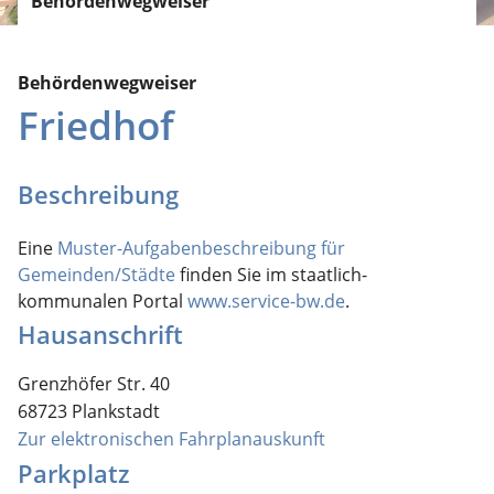
Behördenwegweiser
Behördenwegweiser
Friedhof
Beschreibung
Eine
Muster-Aufgabenbeschreibung für
Gemeinden/Städte
finden Sie im staatlich-
kommunalen Portal
www.service-bw.de
.
Hausanschrift
Grenzhöfer Str. 40
68723
Plankstadt
Zur elektronischen Fahrplanauskunft
Parkplatz