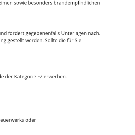
sheimen sowie besonders brandempfindlichen
nd fordert gegebenenfalls Unterlagen nach.
 gestellt werden. Sollte die für Sie
e der Kategorie F2 erwerben.
Feuerwerks oder