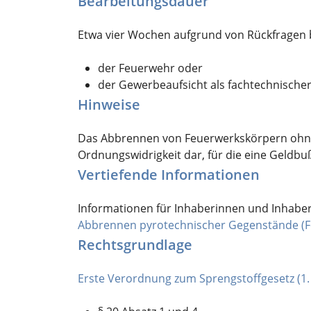
Bearbeitungsdauer
Etwa vier Wochen aufgrund von Rückfragen 
der Feuerwehr oder
der Gewerbeaufsicht als fachtechnische
Hinweise
Das Abbrennen von Feuerwerkskörpern ohne 
Ordnungswidrigkeit dar, für die eine Geldb
Vertiefende Informationen
Informationen für Inhaberinnen und Inhaber
Abbrennen pyrotechnischer Gegenstände (F
Rechtsgrundlage
Erste Verordnung zum Sprengstoffgesetz (1.