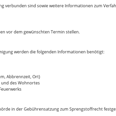
g verbunden sind sowie weitere Informationen zum Verfahr
hen vor dem gewünschten Termin stellen.
igung werden die folgenden Informationen benötigt:
m, Abbrennzeit, Ort)
rs und des Wohnortes
 Feuerwerks
Behörde in der Gebührensatzung zum Sprengstoffrecht festg