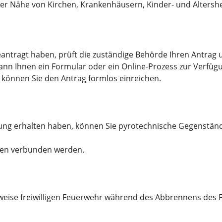
rer Nähe von Kirchen, Krankenhäusern, Kinder- und Alter
ragt haben, prüft die zuständige Behörde Ihren Antrag u
nn Ihnen ein Formular oder ein Online-Prozess zur Verfügung
 können Sie den Antrag formlos einreichen.
g erhalten haben, können Sie pyrotechnische Gegenständ
en verbunden werden.
eise freiwilligen Feuerwehr während des Abbrennens des 