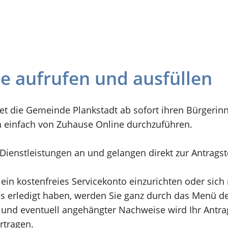
ne aufrufen und ausfüllen
et die Gemeinde Plankstadt ab sofort ihren Bürgerin
n einfach von Zuhause Online durchzuführen.
n Dienstleistungen an und gelangen direkt zur Antrags
 ein kostenfreies Servicekonto einzurichten oder sic
 erledigt haben, werden Sie ganz durch das Menü der
und eventuell angehängter Nachweise wird Ihr Antrag 
rtragen.