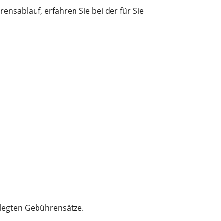
ensablauf, erfahren Sie bei der
für Sie
elegten Gebührensätze.