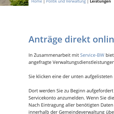
Home
|
Politik und Verwaltung
|
Leistungen
Anträge direkt onli
In Zusammenarbeit mit
Service-BW
biet
angefragte Verwaltungsdienstleistunge
Sie klicken eine der unten aufgelistete
Dort werden Sie zu Beginn aufgefordert
Servicekonto anzumelden. Wenn Sie dies
Nach Eintragung aller benötigten Daten 
innerhalb der Gemeindeverwaltung übe