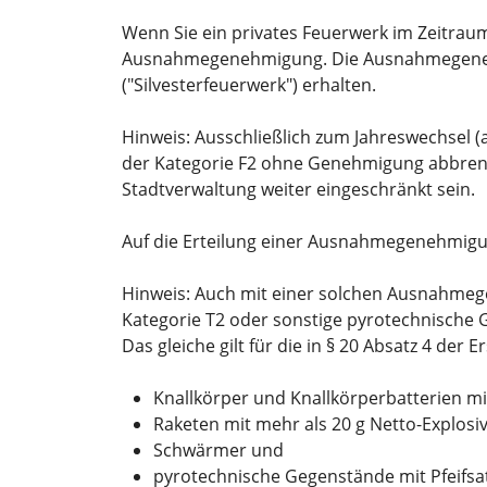
Wenn Sie ein privates Feuerwerk im Zeitrau
Ausnahmegenehmigung. Die Ausnahmegenehm
("Silvesterfeuerwerk")
erhalten.
Hinweis:
Ausschließlich zum Jahreswechsel (
der Kategorie F2 ohne Genehmigung abbren
Stadtverwaltung weiter eingeschränkt sein.
Auf die Erteilung einer Ausnahmegenehmigu
Hinweis:
Auch mit einer solchen Ausnahmeg
Kategorie T2 oder sonstige pyrotechnische
Das gleiche gilt für die in § 20 Absatz 4 d
Knallkörper und Knallkörperbatterien mit 
Raketen mit mehr als 20 g Netto-Explosi
Schwärmer und
pyrotechnische Gegenstände mit Pfeifsat