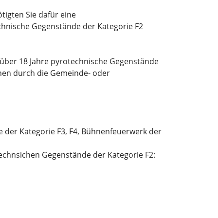
igten Sie dafür eine
hnische Gegenstände der Kategorie F2
n über 18 Jahre pyrotechnische Gegenstände
nen durch die Gemeinde- oder
e der
Kategorie F3, F4, Bühnenfeuerwerk der
otechnsichen Gegenstände der Kategorie F2: