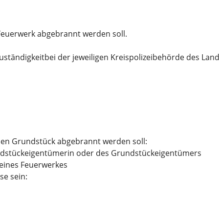
Feuerwerk abgebrannt werden soll.
uständigkeitbei der jeweiligen Kreispolizeibehörde des Lan
nen Grundstück abgebrannt werden soll:
rundstückeigentümerin oder des Grundstückeigentümers
eines Feuerwerkes
se sein: