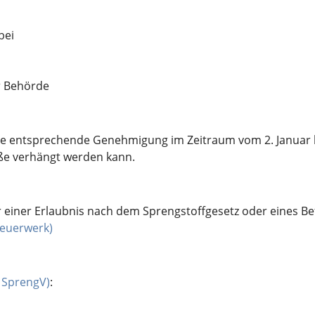
bei
r Behörde
entsprechende Genehmigung im Zeitraum vom 2. Januar bis
uße verhängt werden kann.
 einer Erlaubnis nach dem Sprengstoffgesetz oder eines B
euerwerk)
 SprengV)
: