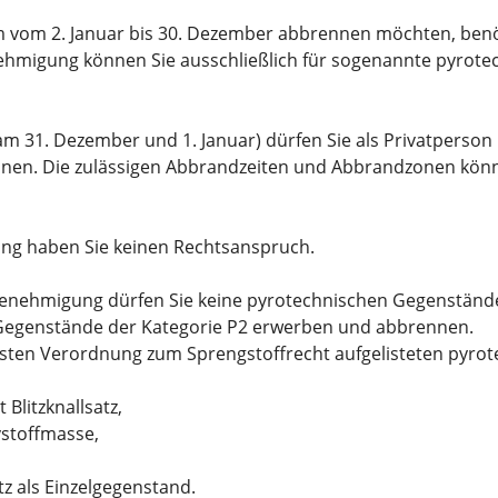
m vom 2. Januar bis 30. Dezember abbrennen möchten, benöt
igung können Sie ausschließlich für
sogenannte pyrotec
am 31. Dezember und 1. Januar) dürfen Sie als Privatperso
nen. Die zulässigen Abbrandzeiten und Abbrandzonen kön
ng haben Sie keinen Rechtsanspruch.
enehmigung dürfen Sie keine pyrotechnischen Gegenständ
 Gegenstände der Kategorie P2 erwerben und abbrennen.
er Ersten Verordnung zum Sprengstoffrecht aufgelisteten pyr
Blitzknallsatz,
vstoffmasse,
z als Einzelgegenstand.