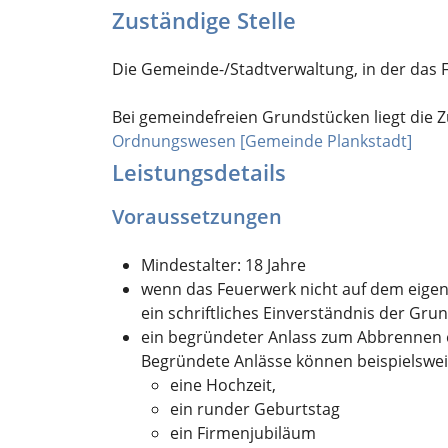
Zuständige Stelle
Die Gemeinde-/Stadtverwaltung, in der das 
Bei gemeindefreien Grundstücken liegt die Z
Ordnungswesen [Gemeinde Plankstadt]
Leistungsdetails
Voraussetzungen
Mindestalter: 18 Jahre
wenn das Feuerwerk nicht auf dem eige
ein schriftliches Einverständnis der G
ein begründeter Anlass zum Abbrennen 
Begründete Anlässe können beispielswei
eine Hochzeit,
ein runder Geburtstag
ein Firmenjubiläum