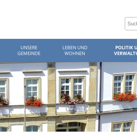
UNSERE
LEBEN UND
POLITIK 
GEMEINDE
WOHNEN
VERWALT