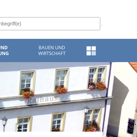
UND
BAUEN UND
Schnellzugriff-
UNG
WIRTSCHAFT
Menü
öffnen