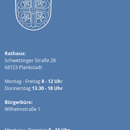
Rathaus:
Schwetzinger Straße 28
68723 Plankstadt
Montag - Freitag
8 - 12 Uh
r
Donnerstag
13.30 - 18 Uhr
Bürgerbüro:
Wilhelmstraße 1
Montag u. Dienstag
8 - 16 Uhr