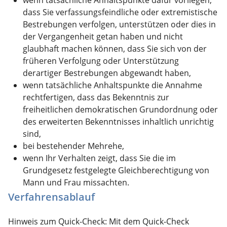
dass Sie verfassungsfeindliche oder extremistische
Bestrebungen verfolgen, unterstützen oder dies in
der Vergangenheit getan haben und nicht
glaubhaft machen können, dass Sie sich von der
früheren Verfolgung oder Unterstützung
derartiger Bestrebungen abgewandt haben,
wenn tatsächliche Anhaltspunkte die Annahme
rechtfertigen, dass das Bekenntnis zur
freiheitlichen demokratischen Grundordnung oder
des erweiterten Bekenntnisses inhaltlich unrichtig
sind,
bei bestehender Mehrehe,
wenn Ihr Verhalten zeigt, dass Sie die im
Grundgesetz festgelegte Gleichberechtigung von
Mann und Frau missachten.
Verfahrensablauf
Hinweis zum Quick-Check: Mit dem Quick-Check