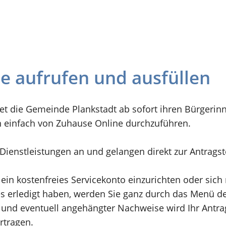
ne aufrufen und ausfüllen
et die Gemeinde Plankstadt ab sofort ihren Bürgerin
n einfach von Zuhause Online durchzuführen.
n Dienstleistungen an und gelangen direkt zur Antrags
 ein kostenfreies Servicekonto einzurichten oder sic
 erledigt haben, werden Sie ganz durch das Menü der
und eventuell angehängter Nachweise wird Ihr Antrag 
rtragen.