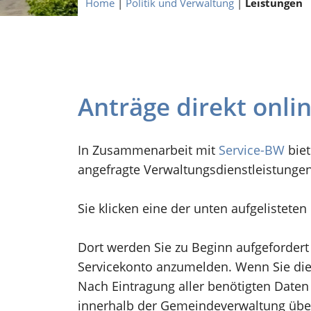
Home
|
Politik und Verwaltung
|
Leistungen
Anträge direkt onli
In Zusammenarbeit mit
Service-BW
biet
angefragte Verwaltungsdienstleistunge
Sie klicken eine der unten aufgelistete
Dort werden Sie zu Beginn aufgefordert
Servicekonto anzumelden. Wenn Sie dies
Nach Eintragung aller benötigten Daten 
innerhalb der Gemeindeverwaltung übe