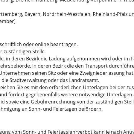
rttemberg, Bayern, Nordrhein-Westfalen, Rheinland-Pfalz u
zember)
hriftlich oder online beantragen.
 zuständigen Stelle.
de, in deren Bezirk die Ladung aufgenommen wird oder im F
rsbehörde, in deren Bezirk die den Transport durchführe
nternehmen seinen Sitz oder eine Zweigniederlassung hat
, die Stadtverwaltung oder das Landratsamt.
eichen Sie es mit den erforderlichen Unterlagen bei der zust
 und fordert gegebenenfalls weitere notwendige Unterlagen a
d sowie eine Gebührenrechnung von der zuständigen Stell
ehmigung an Sonn- und Feiertagen befördern.
ng vom Sonn- und Feiertagsfahrverbot kann je nach Antrag