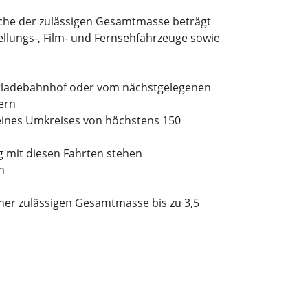
ache der zulässigen Gesamtmasse beträgt
llungs-, Film- und Fernsehfahrzeuge sowie
erladebahnhof oder vom nächstgelegenen
ern
 eines Umkreises von höchstens 150
 mit diesen Fahrten stehen
n
ner zulässigen Gesamtmasse bis zu 3,5