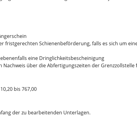
ängerschein
r fristgerechten Schienenbeförderung, falls es sich um ei
enenfalls eine Dringlichkeitsbescheinigung
 Nachweis über die Abfertigungszeiten der Grenzzollstelle
0,20 bis 767,00
fang der zu bearbeitenden Unterlagen.