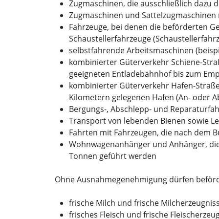
Zugmaschinen, die ausschließlich dazu d
Zugmaschinen und Sattelzugmaschinen mit
Fahrzeuge, bei denen die beförderten Ge
Schaustellerfahrzeuge (Schaustellerfah
selbstfahrende Arbeitsmaschinen (beisp
kombinierter Güterverkehr Schiene-Str
geeigneten Entladebahnhof bis zum Empf
kombinierter Güterverkehr Hafen-Straße
Kilometern gelegenen Hafen (An- oder A
Bergungs-, Abschlepp- und Reparaturfah
Transport von lebenden Bienen sowie L
Fahrten mit Fahrzeugen, die nach dem 
Wohnwagenanhänger und Anhänger, die zu
Tonnen geführt werden
Ohne Ausnahmegenehmigung dürfen beförd
frische Milch und frische Milcherzeugnis
frisches Fleisch und frische Fleischerzeu