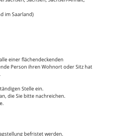
nd im Saarland)
alle einer flächendeckenden
nde Person ihren Wohnort oder Sitz hat
.
ändigen Stelle ein.
n, die Sie bitte nachreichen.
e.
stellung befristet werden.