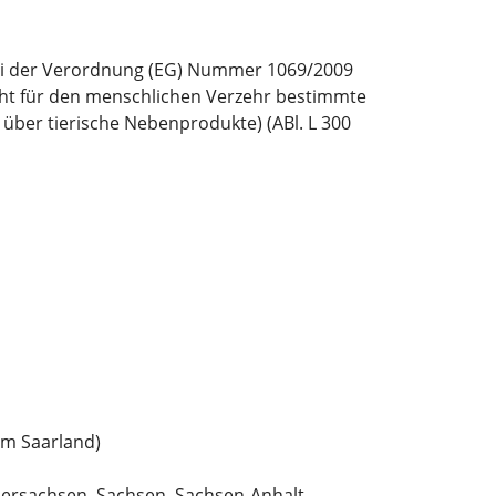
fer i der Verordnung (EG) Nummer 1069/2009
cht für den menschlichen Verzehr bestimmte
ber tierische Nebenprodukte) (ABl. L 300
im Saarland)
rsachsen, Sachsen, Sachsen-Anhalt,