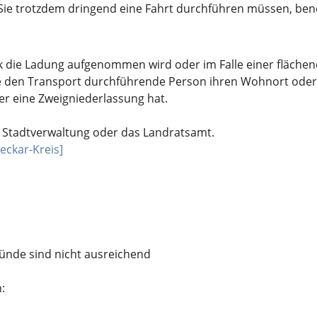
n Sie trotzdem dringend eine Fahrt durchführen müssen, b
rk die Ladung aufgenommen wird oder im Falle einer flä
e den Transport durchführende Person ihren Wohnort oder 
r eine Zweigniederlassung hat.
e Stadtverwaltung oder das Landratsamt.
eckar-Kreis]
ründe sind nicht ausreichend
: