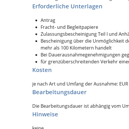
Erforderliche Unterlagen
Antrag
Fracht- und Begleitpapiere
Zulassungsbescheinigung Teil I und Anh
Bescheinigung über die Unmöglichkeit de
mehr als 100 Kilometern handelt
Bei Dauerausnahmegenehmigungen gegeb
für grenzüberschreitenden Verkehr einen
Kosten
je nach Art und Umfang der Ausnahme: EUR 1
Bearbeitungsdauer
Die Bearbeitungsdauer ist abhängig vom Um
Hinweise
keine