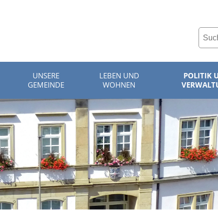
UNSERE
LEBEN UND
POLITIK 
GEMEINDE
WOHNEN
VERWALT