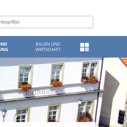
UND
BAUEN UND
Schnellzugriff-
UNG
WIRTSCHAFT
Menü
öffnen