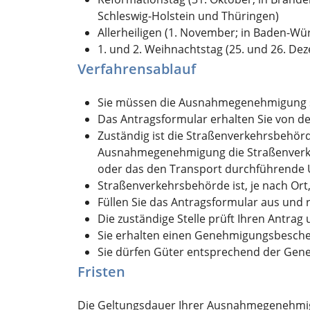
Schleswig-Holstein und Thüringen)
Allerheiligen (1. November; in Baden-Wü
1. und 2. Weihnachtstag (25. und 26. De
Verfahrensablauf
Sie müssen die Ausnahmegenehmigung sc
Das Antragsformular erhalten Sie von der
Zuständig ist die Straßenverkehrsbehör
Ausnahmegenehmigung die Straßenverkeh
oder das den Transport durchführende U
Straßenverkehrsbehörde ist, je nach Ort
Füllen Sie das Antragsformular aus und r
Die zuständige Stelle prüft Ihren Antrag
Sie erhalten einen Genehmigungsbeschei
Sie dürfen Güter entsprechend der Gen
Fristen
Die Geltungsdauer Ihrer Ausnahmegenehmigu