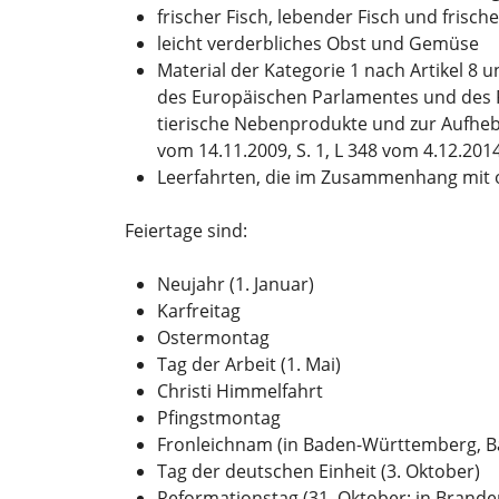
frischer Fisch, lebender Fisch und frisch
leicht verderbliches Obst und Gemüse
Material der Kategorie 1 nach Artikel 8 
des Europäischen Parlamentes und des R
tierische Nebenprodukte und zur Aufhe
vom 14.11.2009, S. 1, L 348 vom 4.12.2014
Leerfahrten, die im Zusammenhang mit 
Feiertage sind:
Neujahr (1. Januar)
Karfreitag
Ostermontag
Tag der Arbeit (1. Mai)
Christi Himmelfahrt
Pfingstmontag
Fronleichnam (in Baden-Württemberg, Ba
Tag der deutschen Einheit (3. Oktober)
Reformationstag (31. Oktober; in Bran