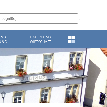
UND
BAUEN UND
Schnellzugriff-
UNG
WIRTSCHAFT
Menü
öffnen