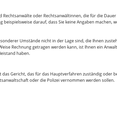
 Rechtsanwälte oder Rechtsanwältinnen, die für die Dauer
g beispielsweise darauf, dass Sie keine Angaben machen, w
esonderer Umstände nicht in der Lage sind, die Ihnen zus
Weise Rechnung getragen werden kann, ist Ihnen ein Anwalt
Beistand haben.
t das Gericht, das für das Hauptverfahren zuständig oder b
atsanwaltschaft oder die Polizei vernommen werden sollen.