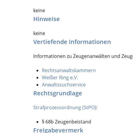
keine
Hinweise
keine
Vertiefende Informationen
Informationen zu Zeugenanwälten und Zeuge
Rechtsanwaltskammern
Weißer Ring e.V.
Anwaltssuchservice
Rechtsgrundlage
Strafprozessordnung (StPO)
:
§ 68b Zeugenbeistand
Freigabevermerk