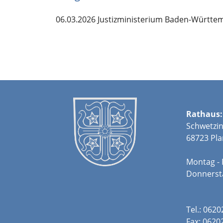
06.03.2026 Justizministerium Baden-Württe
Rathaus:
Schwetzin
68723 Pla
Montag - 
Donners
Tel.: 062
Fax: 0620