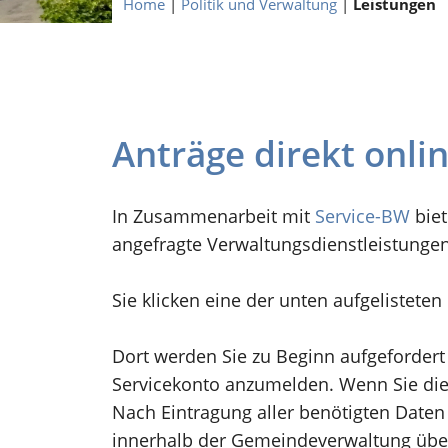
Home
|
Politik und Verwaltung
|
Leistungen
Anträge direkt onli
In Zusammenarbeit mit
Service-BW
biet
angefragte Verwaltungsdienstleistunge
Sie klicken eine der unten aufgelistete
Dort werden Sie zu Beginn aufgefordert
Servicekonto anzumelden. Wenn Sie dies
Nach Eintragung aller benötigten Daten 
innerhalb der Gemeindeverwaltung übe