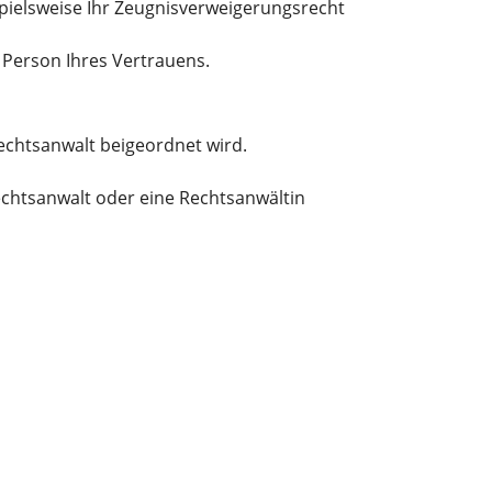
spielsweise Ihr Zeugnisverweigerungsrecht
e Person Ihres Vertrauens
.
Rechtsanwalt beigeordnet wird.
echtsanwalt oder eine Rechtsanwältin