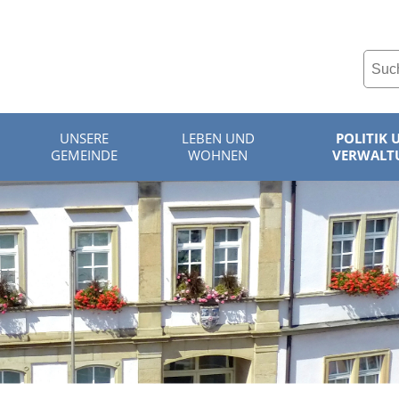
UNSERE
LEBEN UND
POLITIK 
GEMEINDE
WOHNEN
VERWALT