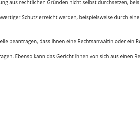
ung aus rechtlichen Gründen nicht selbst durchsetzen
, bei
hwertiger Schutz erreicht werden
, beispielsweise durch ein
Stelle beantragen, dass Ihnen eine Rechtsanwältin oder ein 
ragen. Ebenso kann das Gericht Ihnen von sich aus einen R