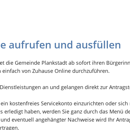
ne aufrufen und ausfüllen
et die Gemeinde Plankstadt ab sofort ihren Bürgerin
n einfach von Zuhause Online durchzuführen.
n Dienstleistungen an und gelangen direkt zur Antrags
 ein kostenfreies Servicekonto einzurichten oder sic
 erledigt haben, werden Sie ganz durch das Menü der
und eventuell angehängter Nachweise wird Ihr Antrag 
rtragen.