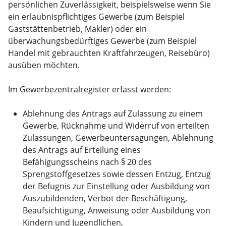
persönlichen Zuverlässigkeit, beispielsweise wenn Sie
ein erlaubnispflichtiges Gewerbe (zum Beispiel
Gaststättenbetrieb, Makler) oder ein
überwachungsbedürftiges Gewerbe (zum Beispiel
Handel mit gebrauchten Kraftfahrzeugen, Reisebüro)
ausüben möchten.
Im Gewerbezentralregister erfasst werden:
Ablehnung des Antrags auf Zulassung zu einem
Gewerbe, Rücknahme und Widerruf von erteilten
Zulassungen, Gewerbeuntersagungen, Ablehnung
des Antrags auf Erteilung eines
Befähigungsscheins nach § 20 des
Sprengstoffgesetzes sowie dessen Entzug, Entzug
der Befugnis zur Einstellung oder Ausbildung von
Auszubildenden, Verbot der Beschäftigung,
Beaufsichtigung, Anweisung oder Ausbildung von
Kindern und Jugendlichen,