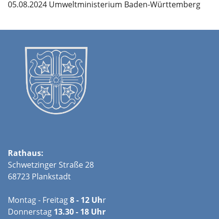
05.08.2024 Umweltministerium Baden-Württemberg
Rathaus:
Schwetzinger Straße 28
68723 Plankstadt
Montag - Freitag
8 - 12 Uh
r
Donnerstag
13.30 - 18 Uhr