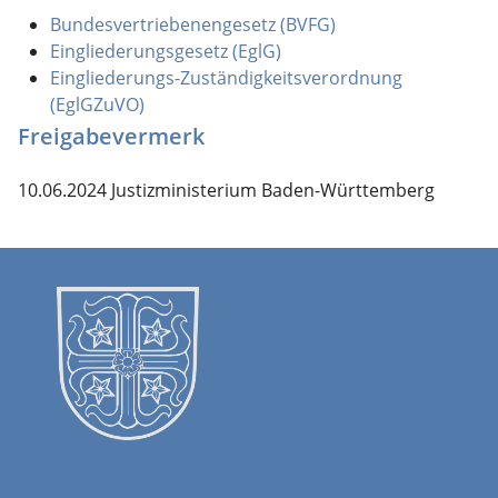
Bundesvertriebenengesetz (BVFG)
Eingliederungsgesetz (EglG)
Eingliederungs-Zuständigkeitsverordnung
(EglGZuVO)
Freigabevermerk
10.06.2024 Justizministerium Baden-Württemberg