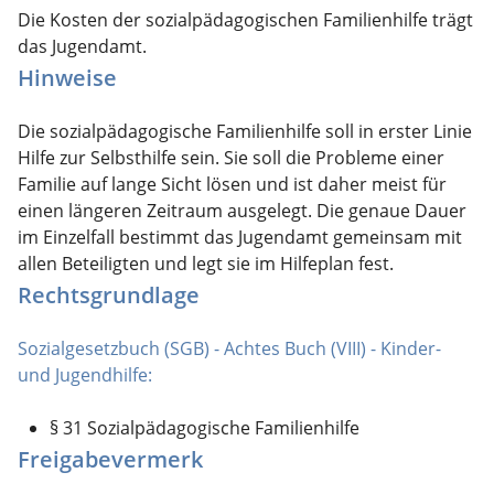
Die Kosten der sozialpädagogischen Familienhilfe trägt
das Jugendamt.
Hinweise
Die sozialpädagogische Familienhilfe soll in erster Linie
Hilfe zur Selbsthilfe sein. Sie soll die Probleme einer
Familie auf lange Sicht lösen und ist daher meist für
einen längeren Zeitraum ausgelegt. Die genaue Dauer
im Einzelfall bestimmt das Jugendamt gemeinsam mit
allen Beteiligten und legt sie im Hilfeplan fest.
Rechtsgrundlage
Sozialgesetzbuch (SGB) - Achtes Buch (VIII) - Kinder-
und Jugendhilfe:
§ 31 Sozialpädagogische Familienhilfe
Freigabevermerk