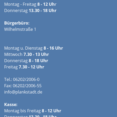
Montag - Freitag
8 - 12 Uh
r
Donnerstag
13.30 - 18 Uhr
Bürgerbüro:
Wilhelmstraße 1
Montag u. Dienstag
8 - 16 Uhr
Mittwoch
7.30 - 13 Uhr
Donnerstag
8 - 18 Uhr
Freitag
7.30 - 12 Uhr
Tel.: 06202/2006-0
Fax: 06202/2006-55
info@plankstadt.de
Kasse:
Montag bis Freitag
8 - 12 Uhr
Donnerstag
13.30 - 18 Uhr