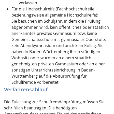
verlassen.
Für die Hochschulreife (Fachhochschulreife
beziehungsweise allgemeine Hochschulreife):
Sie besuchen im Schuljahr, in dem die Prüfung
abgenommen wird, kein öffentliches oder staatlich
anerkanntes privates Gymnasium bzw. keine
Gemeinschaftsschule mit gymnasialer Oberstufe,
kein Abendgymnasium und auch kein Kolleg. Sie
haben in Baden-Württemberg Ihren ständigen
Wohnsitz oder wurden an einem staatlich
genehmigten privaten Gymnasium oder an einer
sonstigen Unterrichtseinrichtung in Baden-
Württemberg auf die Abiturprüfung für
Schulfremde vorbereitet.
Verfahrensablauf
Die Zulassung zur Schulfremdenprüfung müssen Sie
schriftlich beantragen. Die benötigten
Antragsformulare erhalten Sie bei der zuständigen