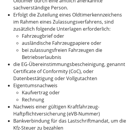
Oldtimer durch eine amtlich anerkannte
sachverständige Person.
Erfolgt die Zuteilung eines Oldtimerkennzeichens
im Rahmen eines Zulassungsverfahrens, sind
zusätzlich folgende Unterlagen erforderlich:
Fahrzeugbrief oder
ausländische Fahrzeugpapiere oder
bei zulassungsfreien Fahrzeugen die
Betriebserlaubnis
die EG-Übereinstimmungsbescheinigung, genannt
Certificate of Conformity (CoC), oder
Datenbestätigung oder Vollgutachten
Eigentumsnachweis
Kaufvertrag oder
Rechnung
Nachweis einer gültigen Kraftfahrzeug-
Haftpflichtversicherung (eVB-Nummer)
Bankverbindung für das Lastschriftmandat, um die
Kfz-Steuer zu bezahlen