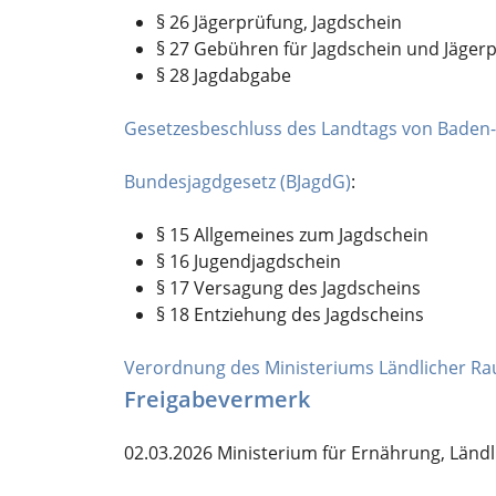
§ 26 Jägerprüfung, Jagdschein
§ 27 Gebühren für Jagdschein und Jäger
§ 28 Jagdabgabe
Gesetzesbeschluss des Landtags von Baden-
Bundesjagdgesetz (BJagdG)
:
§ 15 Allgemeines zum Jagdschein
§ 16 Jugendjagdschein
§ 17 Versagung des Jagdscheins
§ 18 Entziehung des Jagdscheins
Verordnung des Ministeriums Ländlicher Ra
Freigabevermerk
02.03.2026 Ministerium für Ernährung, Lä