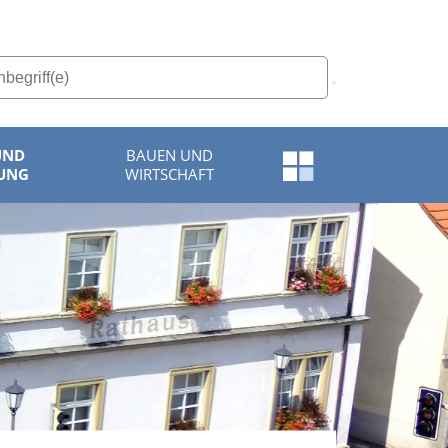
UND
BAUEN UND
Schnellzugriff-
UNG
WIRTSCHAFT
Menü
öffnen