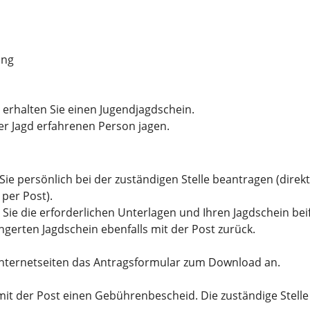
ung
 erhalten Sie einen Jugendjagdschein.
der Jagd erfahrenen Person jagen.
e persönlich bei der zuständigen Stelle beantragen (direkt i
 per Post).
Sie die erforderlichen Unterlagen und Ihren Jagdschein bei
ngerten Jagdschein ebenfalls mit der Post zurück.
 Internetseiten das Antragsformular zum Download an.
ie mit der Post einen Gebührenbescheid. Die zuständige Stel