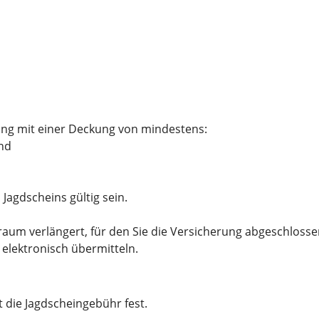
ung mit einer Deckung von mindestens:
nd
Jagdscheins gültig sein.
itraum verlängert, für den Sie die Versicherung abgeschloss
 elektronisch übermitteln.
t die Jagdscheingebühr fest.