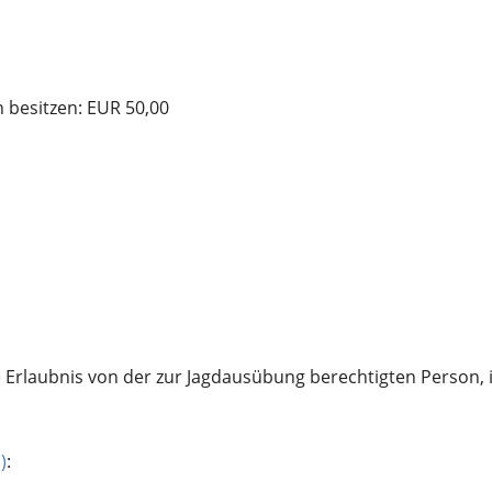
n besitzen: EUR 50,00
e Erlaubnis von der zur Jagdausübung berechtigten Person, 
)
: