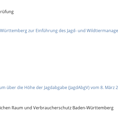
prüfung
Württemberg zur Einführung des Jagd- und Wildtiermanage
um über die Höhe der Jagdabgabe (JagdAbgV) vom 8. März 
ndlichen Raum und Verbraucherschutz Baden-Württemberg