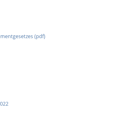
mentgesetzes (pdf)
2022