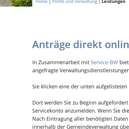
Home
|
Politik und Verwaltung
|
Leistungen
Anträge direkt onli
In Zusammenarbeit mit
Service-BW
biet
angefragte Verwaltungsdienstleistunge
Sie klicken eine der unten aufgelistete
Dort werden Sie zu Beginn aufgefordert
Servicekonto anzumelden. Wenn Sie dies
Nach Eintragung aller benötigten Daten 
innerhalb der Gemeindeverwaltung übe