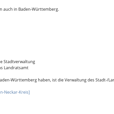
en auch in Baden-Württemberg.
ie Stadtverwaltung
as Landratsamt
den-Württemberg haben, ist die Verwaltung des Stadt-/Landk
n-Neckar-Kreis]