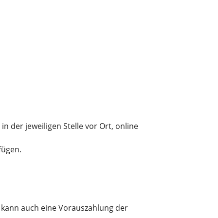
n der jeweiligen Stelle vor Ort, online
fügen.
le kann auch eine Vorauszahlung der