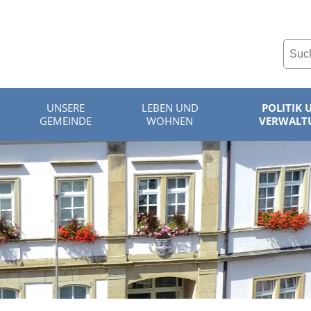
UNSERE
LEBEN UND
POLITIK 
GEMEINDE
WOHNEN
VERWALT