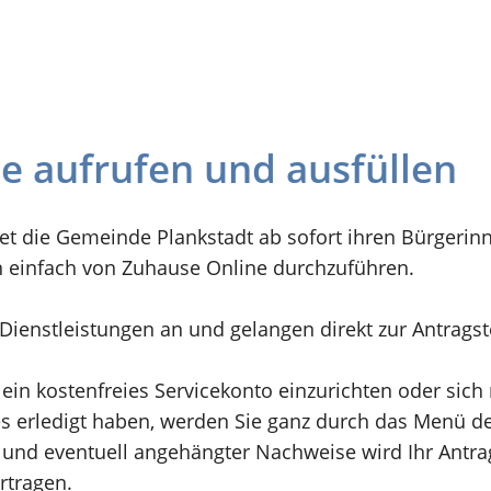
ne aufrufen und ausfüllen
et die Gemeinde Plankstadt ab sofort ihren Bürgerin
n einfach von Zuhause Online durchzuführen.
n Dienstleistungen an und gelangen direkt zur Antrags
 ein kostenfreies Servicekonto einzurichten oder sic
 erledigt haben, werden Sie ganz durch das Menü der
und eventuell angehängter Nachweise wird Ihr Antrag 
rtragen.