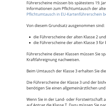
Führerscheine müssen bis spätestens 19. Ja
Informationen zum Pflichtumtausch der alte
Pflichtumtausch in EU-Kartenführerschein 
Von diesem Grundsatz ausgenommen sind:
die Führerscheine der alten Klasse 2 und
die Führerscheine der alten Klasse 3 f
Führerscheine dieser Klassen müssen Sie sp
Kraftfahreignung nachweisen.
Beim Umtausch der Klasse 3 erhalten Sie die
Die Führerscheine der Klasse 3 und der bishe
benötigen Sie einen allgemeinärztlichen und 
Wenn Sie in der Land- oder Forstwirtschaft 
auf Antrag die Klasse T. Dazu müssen Sie nac