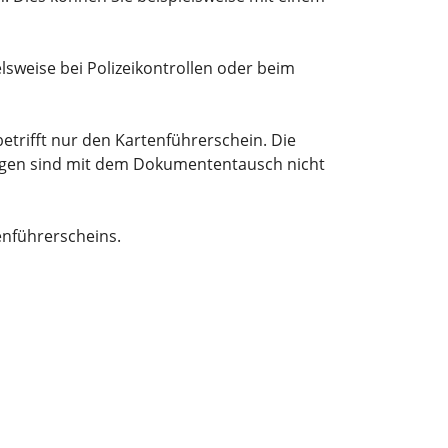
elsweise bei Polizeikontrollen oder beim
betrifft nur den Kartenführerschein. Die
ungen sind mit dem Dokumententausch nicht
enführerscheins.