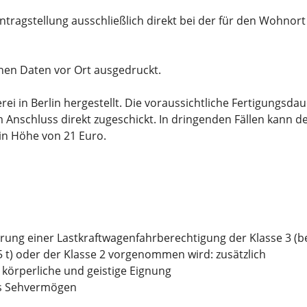
Antragstellung ausschließlich direkt bei der für den Wohnort
hen Daten vor Ort ausgedruckt.
i in Berlin hergestellt. Die voraussichtliche Fertigungsdaue
Anschluss direkt zugeschickt. In dringenden Fällen kann d
in Höhe von 21 Euro.
ung einer Lastkraftwagenfahrberechtigung der Klasse 3 (
 t) oder der Klasse 2 vorgenommen wird: zusätzlich
 körperliche und geistige Eignung
as Sehvermögen