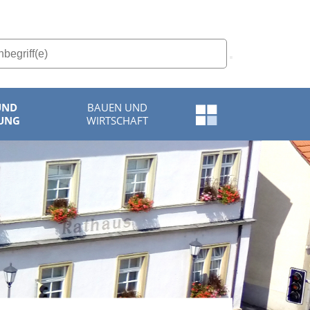
UND
BAUEN UND
Schnellzugriff-
UNG
WIRTSCHAFT
Menü
öffnen