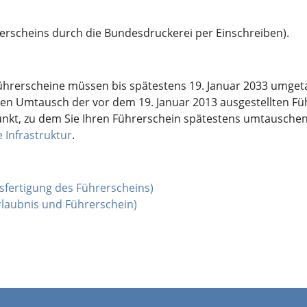
rerscheins durch die Bundesdruckerei per Einschreiben).
Führerscheine müssen bis spätestens 19. Januar 2033 umget
ten Umtausch der vor dem 19. Januar 2013 ausgestellten F
nkt, zu dem Sie Ihren Führerschein spätestens umtauschen
 Infrastruktur
.
sfertigung des Führerscheins)
rlaubnis und Führerschein)