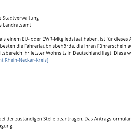
e Stadtverwaltung
as Landratsamt
als einem EU- oder EWR-Mitgliedstaat haben, ist für dieses
esten die Fahrerlaubnisbehörde, die Ihren Führerschein aus
sbereich Ihr letzter Wohnsitz in Deutschland liegt. Diese w
t Rhein-Neckar-Kreis]
ei der zuständigen Stelle beantragen. Das Antragsformular e
ügung.