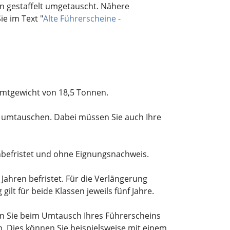
n gestaffelt umgetauscht. Nähere
e im Text "
Alte Führerscheine -
amtgewicht von 18,5 Tonnen.
n umtauschen. Dabei müssen Sie auch Ihre
nbefristet und ohne Eignung
s
nachweis.
 Jahren befristet. Für die Verlängerung
lt für beide Klassen jeweils fünf Jahre.
ten Sie beim Umtausch Ihres Führerscheins
n. Dies können Sie beispielsweise mit einem