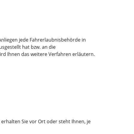
 Anliegen jede Fahrerlaubnisbehörde in
gestellt hat bzw. an die
ird Ihnen das weitere Verfahren erläutern.
rhalten Sie vor Ort oder steht Ihnen, je