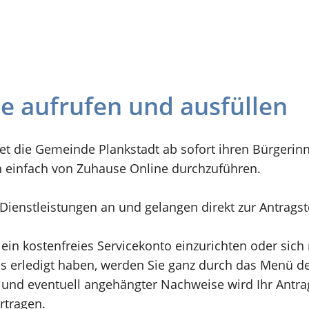
ne aufrufen und ausfüllen
et die Gemeinde Plankstadt ab sofort ihren Bürgerin
n einfach von Zuhause Online durchzuführen.
n Dienstleistungen an und gelangen direkt zur Antrags
 ein kostenfreies Servicekonto einzurichten oder sic
 erledigt haben, werden Sie ganz durch das Menü der
und eventuell angehängter Nachweise wird Ihr Antrag 
rtragen.