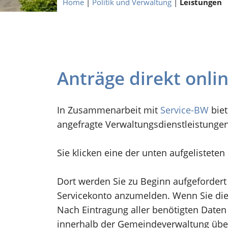
Home
|
Politik und Verwaltung
|
Leistungen
Anträge direkt onli
In Zusammenarbeit mit
Service-BW
biet
angefragte Verwaltungsdienstleistunge
Sie klicken eine der unten aufgelistete
Dort werden Sie zu Beginn aufgefordert
Servicekonto anzumelden. Wenn Sie dies
Nach Eintragung aller benötigten Daten 
innerhalb der Gemeindeverwaltung übe