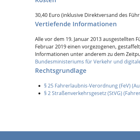
30,40 Euro (inklusive Direktversand des Füh
Vertiefende Informationen
Alle vor dem 19. Januar 2013 ausgestellten 
Februar 2019 einen vorgezogenen, gestaffel
Informationen unter anderem zu dem Zeitpu
Bundesministeriums für Verkehr und digitale
Rechtsgrundlage
§ 25 Fahrerlaubnis-Verordnung (FeV) (Au
§ 2 Straßenverkehrsgesetz (StVG) (Fahre