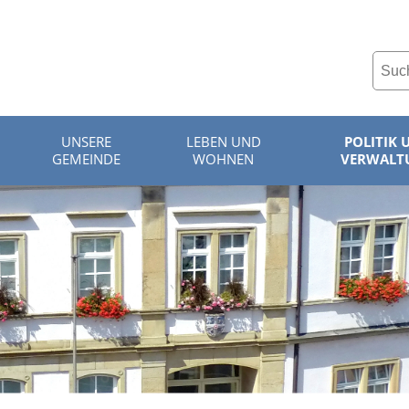
UNSERE
LEBEN UND
POLITIK 
GEMEINDE
WOHNEN
VERWALT