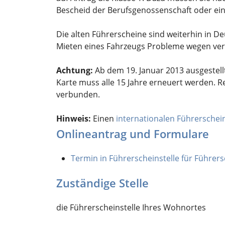
Bescheid der Berufsg
e
nossenschaft oder ein
Die alten Führerscheine sind weiterhin in D
Mieten eines Fahrzeugs
Probleme wegen vera
Achtung:
Ab dem 19. Januar 2013 ausgestellt
Karte muss alle 15 Jahre erneuert werden.
verbunden.
Hinweis:
Einen
internationalen Führerschei
Onlineantrag und Formulare
Termin in Führerscheinstelle für Führe
Zuständige Stelle
die Führerscheinstelle Ihres Wohnortes