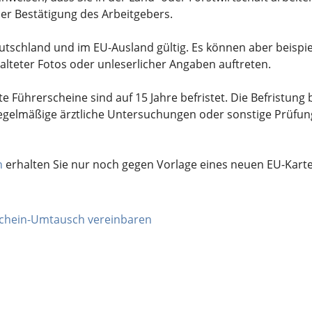
er Bestätigung des Arbeitgebers.
eutschland und im EU-Ausland gültig. Es können aber
beispi
lteter Fotos oder unleserlicher Angaben auftreten.
e Führerscheine sind auf 15 Jahre befristet. Die Befristung 
 Regelmäßige ärztliche Untersuchungen oder sonstige Prüf
n
erhalten Sie nur noch gegen Vo
r
lage eines neuen EU-Kart
rschein-Umtausch vereinbaren