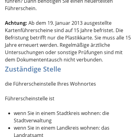
führen? Dann benötigen Sie einen neuerteilten
Führerschein.
Achtung:
Ab dem 19. Januar 2013 ausgestellte
Kartenführersche
i
ne sind auf 15 Jahre befristet. Die
Befristung betrifft nur die Pla
s
tikkarte. Sie muss alle 15
Jahre erneuert werden. Regelmäßige ärztliche
Untersuchungen oder sonstige Prüfungen sind mit
dem Dokumententausch nicht verbunden.
Zuständige Stelle
die Führerscheinstelle Ihres Wohnortes
Führerscheinstelle ist
wenn Sie in einem Stadtkreis wohnen: die
Stadtverwaltung
wenn Sie in einem Landkreis wohnen: das
Landratsamt