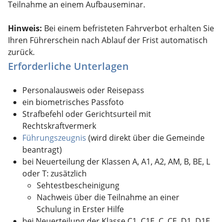
Teilnahme an einem Aufbauseminar.
Hinweis:
Bei einem befristeten Fahrverbot erhalten Sie
Ihren Führerschein nach Ablauf der Frist automatisch
zurück.
Erforderliche Unterlagen
Personalausweis oder Reisepass
ein biometrisches Passfoto
Strafbefehl oder Gerichtsurteil mit
Rechtskraftvermerk
Führungszeugnis
(wird direkt über die Gemeinde
beantragt)
bei Neuerteilung der Klassen A, A1, A2, AM, B, BE, L
oder T: zusätzlich
Sehtestbescheinigung
Nachweis über die Teilnahme an einer
Schulung in Erster Hilfe
bei Neuerteilung der Klasse C1, C1E, C, CE, D1, D1E,