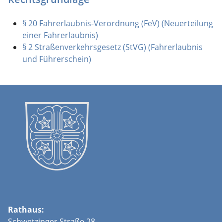
§ 20 Fahrerlaubnis-Verordnung (FeV) (Neuerteilung
einer Fahrerlaubnis)
§ 2 Straßenverkehrsgesetz (StVG) (Fahrerlaubnis
und Führerschein)
Rathaus:
Schwetzinger Straße 28