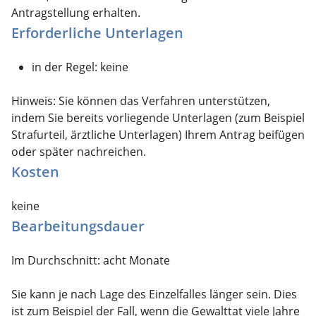
Antragstellung erhalten.
Erforderliche Unterlagen
in der Regel: keine
Hinweis: Sie können das Verfahren unterstützen,
indem Sie bereits vorliegende Unterlagen (zum Beispiel
Strafurteil, ärztliche Unterlagen) Ihrem Antrag beifügen
oder später nachreichen.
Kosten
keine
Bearbeitungsdauer
Im Durchschnitt: acht Monate
Sie kann je nach Lage des Einzelfalles länger sein. Dies
ist zum Beispiel der Fall, wenn die Gewalttat viele Jahre