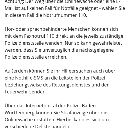
Achtung: Der Weg über die Onlinewache oder eine E-
Mail ist auf keinen Fall für Notfälle geeignet - wählen Sie
in diesem Fall die Notrufnummer 110.
Hör- oder sprachbehinderte Menschen können sich
mit dem Faxnotruf 110 direkt an die jeweils zuständige
Polizeidienststelle wenden. Nur so kann gewährleistet
werden, dass Sie unverzüglich die nächstgelegene
Polizeidienststelle erreichen.
Außerdem können Sie Ihr Hilfeersuchen auch über
eine Nothilfe-SMS an die Leitstellen der Polizei
beziehungsweise des Rettungsdienstes und der
Feuerwehr senden.
Über das Internetportal der Polizei Baden-
Württemberg können Sie Strafanzeige über die
Onlinewache erstatten. Hierbei kann es sich um
verschiedene Delikte handeln.