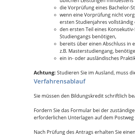
üblichen Leistungen mindestens 
die Vorprüfung eines Bachelor-
wenn eine Vorprüfung nicht vorge
ersten Studienjahres vollständig
den ersten Teil eines Konsekuti
Studiengangs benötigen,
bereits über einen Abschluss in
z.B. Masterstudiengang, benötige
ein in- oder ausländisches Prakt
Achtung:
Studieren Sie im Ausland, muss die
Verfahrensablauf
Sie müssen den Bildungskredit schriftlich b
Fordern Sie das Formular bei der zuständigen 
erforderlichen Unterlagen auf dem Postweg
Nach Prüfung des Antrags erhalten Sie einen 