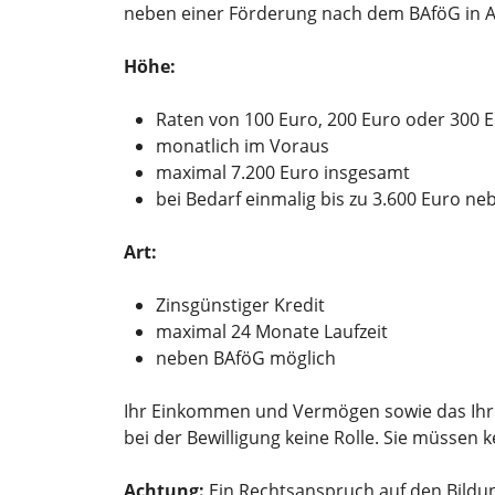
neben einer Förderung nach dem BAföG in
Höhe:
Raten von 100 Euro, 200 Euro oder 300 
monatlich im Voraus
maximal 7.200 Euro insgesamt
bei Bedarf einmalig bis zu 3.600 Euro n
Art:
Zinsgünstiger Kredit
maximal 24 Monate Laufzeit
neben BAföG möglich
Ihr Einkommen und Vermögen
sowie
das Ih
bei der Bewilligung keine Rolle. Sie müssen 
Achtung:
Ein Rechtsanspruch auf den Bildun