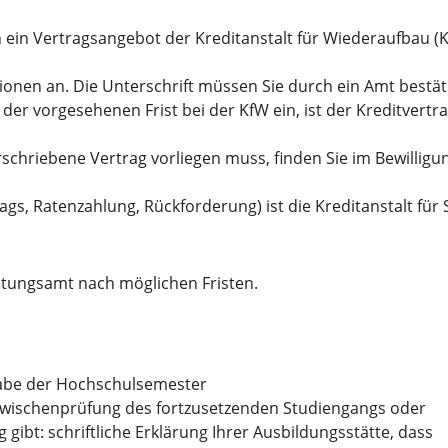
ich ein Vertragsangebot der Kreditanstalt für Wiederaufbau (
ionen an. Die Unterschrift müssen Sie durch ein Amt bestät
b der vorgesehenen Frist bei der KfW ein, ist der Kreditver
rschriebene Vertrag vorliegen muss, finden Sie im Bewillig
ags, Ratenzahlung, Rückforderung) ist die Kreditanstalt für 
ltungsamt nach möglichen Fristen.
s
abe der Hochschulsemester
Zwischenprüfung des fortzusetzenden Studiengangs oder
gibt: schriftliche Erklärung Ihrer Ausbildungsstätte, dass