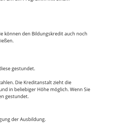
ie können den Bildungskredit auch noch
ießen.
diese gestundet.
hlen. Die Kreditanstalt zieht die
 und in beliebiger Höhe möglich. Wenn Sie
en gestundet.
nigung der Ausbildung.