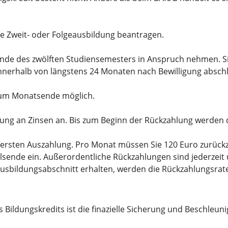
ne Zweit- oder Folgeausbildung beantragen.
Ende des zwölften Studiensemesters in Anspruch nehmen. S
innerhalb von längstens 24 Monaten nach Bewilligung abschl
 zum Monatsende möglich.
lung an Zinsen an. Bis zum Beginn der Rückzahlung werden 
 ersten Auszahlung. Pro Monat müssen Sie 120 Euro zurückza
lsende ein. Außerordentliche Rückzahlungen sind jederzeit
Ausbildungsabschnitt erhalten, werden die Rückzahlungsrat
es Bildungskredits ist die finazielle Sicherung und Beschleu