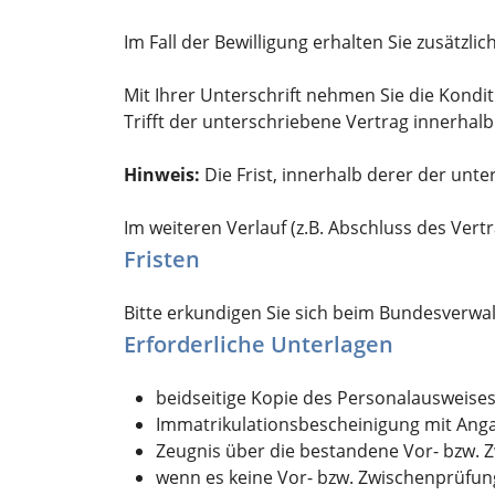
Im Fall der Bewilligung erhalten Sie zusätzl
Mit Ihrer Unterschrift nehmen Sie die Kondit
Trifft der unterschriebene Vertrag innerhal
Hinweis:
Die Frist, innerhalb derer der unte
Im weiteren Verlauf (z.B. Abschluss des Vertr
Fristen
Bitte erkundigen Sie sich beim Bundesverwa
Erforderliche Unterlagen
beidseitige Kopie des Personalausweise
Immatrikulationsbescheinigung mit Ang
Zeugnis über die bestandene Vor- bzw. 
wenn es keine Vor- bzw. Zwischenprüfung 