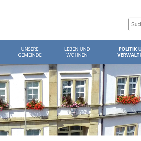
UNSERE
LEBEN UND
POLITIK 
GEMEINDE
WOHNEN
VERWALT