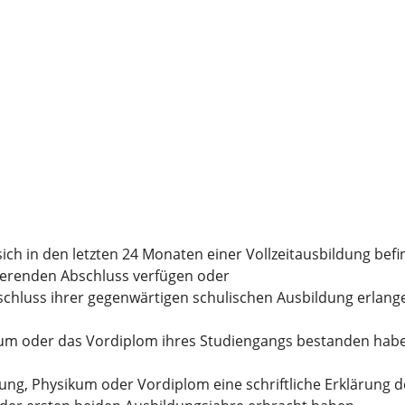
ich in den letzten 24 Monaten einer Vollzeitausbildung befi
zierenden Abschluss verfügen oder
schluss ihrer gegenwärtigen schulischen Ausbildung erlan
kum oder das Vordiplom ihres Studiengangs bestanden ha
g, Physikum oder Vordiplom eine schriftliche Erklärung d