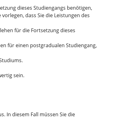
setzung dieses Studiengangs benötigen,
 vorlegen, dass Sie die Leistungen des
lehen für die Fortsetzung dieses
hen für einen postgradualen Studiengang,
Studiums.
ertig sein.
us. In diesem Fall müssen Sie die