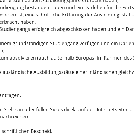
der ersten beiden Ausbildungsjahre erbracht haben,
Studiengang bestanden haben
und ein Darlehen für die Fort
sehen ist, eine schriftliche Erklärung der Ausbildungsstätte
 erbracht haben,
v-Studiengangs erfolgreich abgeschlossen haben
und ein Dar
 einem grundständigen Studiengang verfügen
und ein Darle
n,
ikum absolvieren
(auch außerhalb Europas) im Rahmen des 
 ausländische Ausbildungsstätte einer inländischen gleichw
eantragen.
Stelle an oder füllen Sie es direkt auf den Internetseiten a
 nachreichen.
schriftlichen Bescheid.