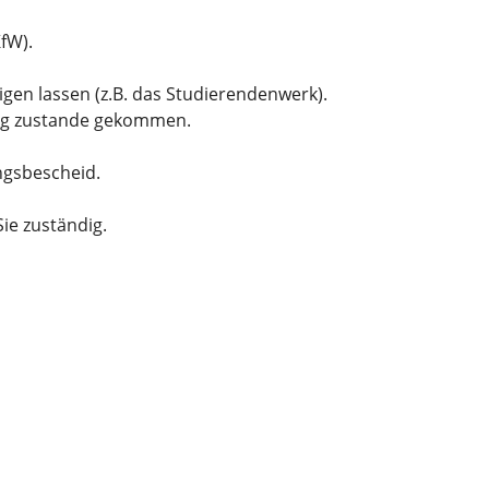
KfW).
igen lassen (z.B. das Studierendenwerk).
trag zustande gekommen.
ungsbescheid.
Sie zuständig.