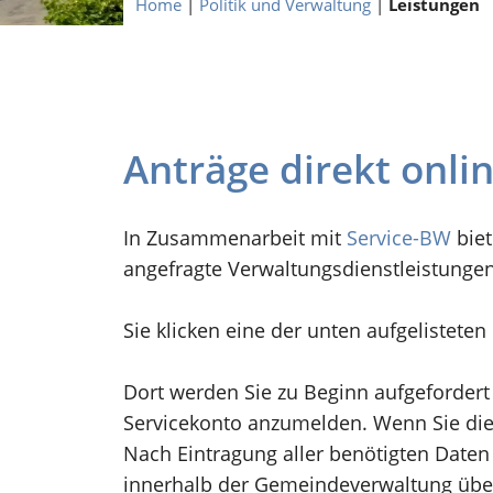
Home
|
Politik und Verwaltung
|
Leistungen
Anträge direkt onli
In Zusammenarbeit mit
Service-BW
biet
angefragte Verwaltungsdienstleistunge
Sie klicken eine der unten aufgelistete
Dort werden Sie zu Beginn aufgefordert
Servicekonto anzumelden. Wenn Sie dies
Nach Eintragung aller benötigten Daten 
innerhalb der Gemeindeverwaltung übe