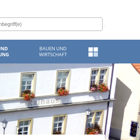
UND
BAUEN UND
Schnellzugriff-
UNG
WIRTSCHAFT
Menü
öffnen