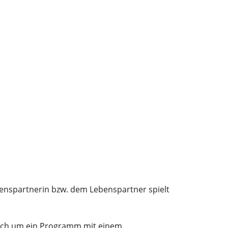
enspartnerin bzw. dem Lebenspartner
spielt
 sich um ein Programm mit einem