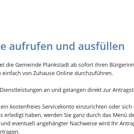
ne aufrufen und ausfüllen
et die Gemeinde Plankstadt ab sofort ihren Bürgerin
n einfach von Zuhause Online durchzuführen.
n Dienstleistungen an und gelangen direkt zur Antrags
 ein kostenfreies Servicekonto einzurichten oder sic
 erledigt haben, werden Sie ganz durch das Menü der
und eventuell angehängter Nachweise wird Ihr Antrag 
rtragen.