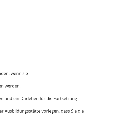
nden, wenn sie
gen werden.
ben
und ein Darlehen für die Fortsetzung
er Ausbildungsstätte vorlegen
,
dass Sie die