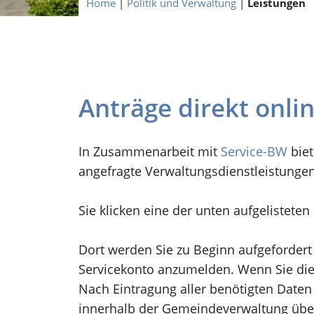
Home
|
Politik und Verwaltung
|
Leistungen
Anträge direkt onli
In Zusammenarbeit mit
Service-BW
biet
angefragte Verwaltungsdienstleistunge
Sie klicken eine der unten aufgelistete
Dort werden Sie zu Beginn aufgefordert
Servicekonto anzumelden. Wenn Sie dies
Nach Eintragung aller benötigten Daten 
innerhalb der Gemeindeverwaltung übe