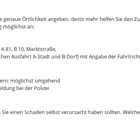
ie genaue Örtlichkeit angeben, desto mehr helfen Sie den 
 möglichst an:
 A 81, B 10, Marktstraße
,
chen Ausfahrt A-Stadt und B-Dorf)
mit Angabe der Fahrtric
dern: möglichst umgehend
ldung bei der Polizei
 Sie einen Schaden selbst verursacht haben sollten. Welche