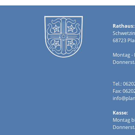
Rathaus:
Schwetzin
68723 Pla
Montag - 
Donners
Tel.: 062
Fax: 0620
info@plan
Kasse:
Montag bi
Donnerst