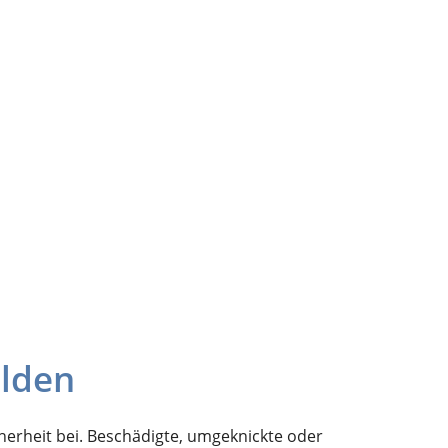
elden
cherheit bei. Beschädigte, umgeknickte oder