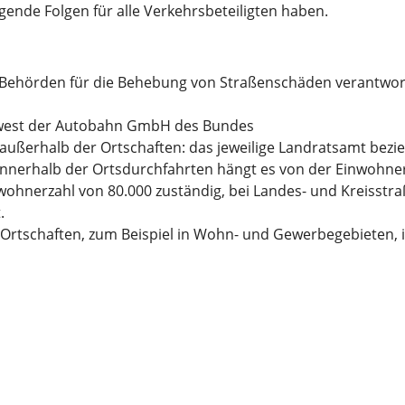
ende Folgen für alle Verkehrsbeteiligten haben.
e Behörden für die Behebung von Straßenschäden verantwort
dwest der Autobahn GmbH des Bundes
 außerhalb der Ortschaften: das jeweilige Landratsamt bezi
innerhalb der Ortsdurchfahrten hängt es von der Einwohner
wohnerzahl von 80.000 zuständig, bei Landes- und Kreisstra
.
 Ortschaften, zum Beispiel in Wohn- und Gewerbegebieten, 