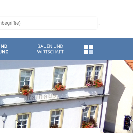
UND
BAUEN UND
Schnellzugriff-
UNG
WIRTSCHAFT
Menü
öffnen