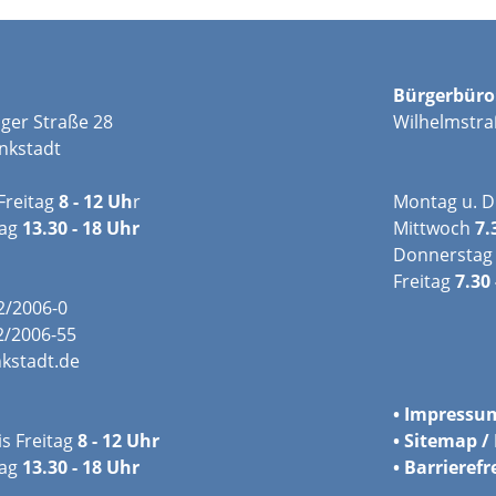
Bürgerbüro
ger Straße 28
Wilhelmstra
nkstadt
Freitag
8 - 12 Uh
r
Montag u. D
tag
13.30 - 18 Uhr
Mittwoch
7.
Donnerstag
Freitag
7.30 
02/2006-0
2/2006-55
kstadt.de
•
Impressu
s Freitag
8 - 12 Uhr
•
Sitemap / 
ag
13.30 - 18 Uhr
•
Barrierefr