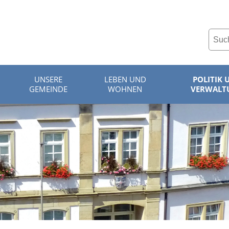
UNSERE
LEBEN UND
POLITIK 
GEMEINDE
WOHNEN
VERWALT