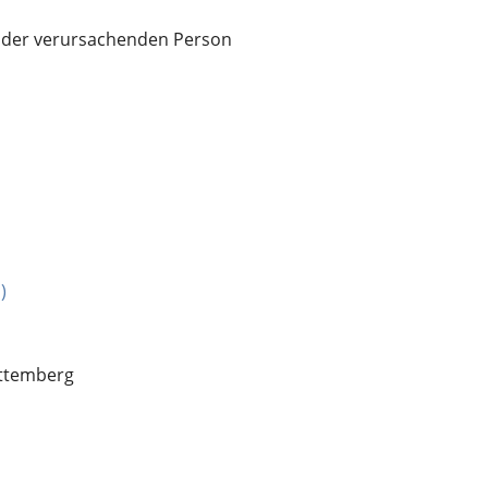
 der verursachenden Person
)
rttemberg