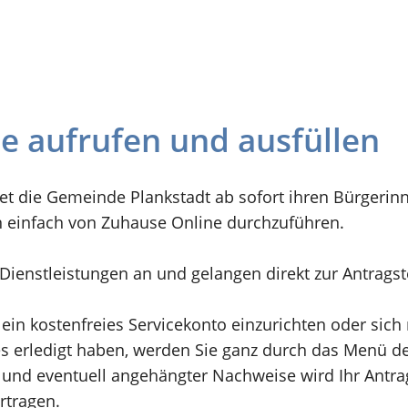
ne aufrufen und ausfüllen
et die Gemeinde Plankstadt ab sofort ihren Bürgerin
n einfach von Zuhause Online durchzuführen.
n Dienstleistungen an und gelangen direkt zur Antrags
 ein kostenfreies Servicekonto einzurichten oder sic
 erledigt haben, werden Sie ganz durch das Menü der
und eventuell angehängter Nachweise wird Ihr Antrag 
rtragen.