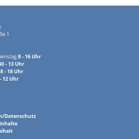
:
ße 1
ienstag
8 - 16 Uhr
30 - 13 Uhr
8 - 18 Uhr
- 12 Uhr
m/
Datenschutz
Inhalte
eiheit