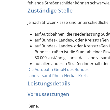
fehlende Straßenschilder können schwerwieg
Zuständige Stelle
Je nach Straßenklasse sind unterschiedlich
auf Autobahnen: die Niederlassung Sü
auf Bundes-, Landes-, oder Kreisstraßen
auf Bundes-, Landes- oder Kreisstraßen 
Bundesstraßen ist die Stadt ab einer Ein
30.000 zuständig, sonst das Landratsamt
auf allen anderen Straßen innerhalb der
Die Autobahn GmbH des Bundes
Landratsamt Rhein-Neckar-Kreis
Leistungsdetails
Voraussetzungen
Keine.