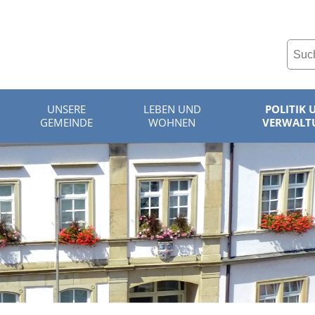
UNSERE
LEBEN UND
POLITIK 
GEMEINDE
WOHNEN
VERWALT