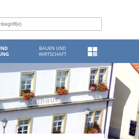
UND
BAUEN UND
Schnellzugriff-
UNG
WIRTSCHAFT
Menü
öffnen