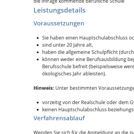
die infrage kommende berufliche Schule
Leistungsdetails
Voraussetzungen
Sie haben einen Hauptschulabschluss od
sind unter 20 Jahre alt,
haben die allgemeine Schulpflicht
(durch
können weder eine Berufsausbildung be
Berufsschule befreit
(beispielsweise wen
ökologisches Jahr ableisten)
.
Hinweis:
Unter bestimmten Voraussetzunge
vorzeitig von der Realschule oder dem
keinen Hauptschulabschluss beziehungsw
Verfahrensablauf
Wenden Sie sich für die Anmeldung an die zu