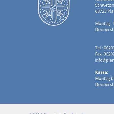
Schwetzin
68723 Pla
Montag - 
Donners
Tel.: 062
Fax: 0620
info@plan
Kasse:
Montag bi
Donnerst