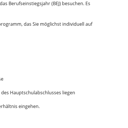
as Berufseinstiegsjahr (BEJ) besuchen.
Es
rogramm, das Sie möglichst individuell auf
se
u des Hauptschulabschlusses liegen
erhältnis eingehen.