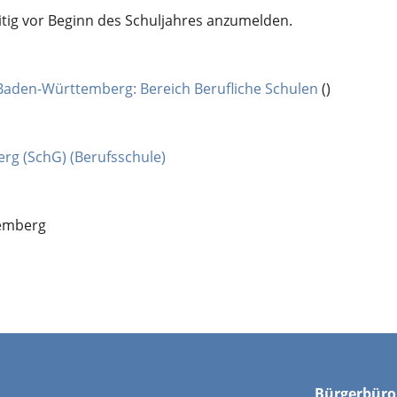
eitig vor Beginn des Schuljahres anzumelden.
s Baden-Württemberg: Bereich Berufliche Schulen
()
rg (SchG) (Berufsschule)
temberg
Bürgerbüro