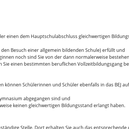
er einen dem Hauptschulabschluss gleichwertigen Bildung
 den Besuch einer allgemein bildenden Schule)
erfüllt und
ginnen noch sind Sie von der dann normalerweise bestehe
n Sie einen bestimmten beruflichen Vollzeitbildungsgang bes
n können Schülerinnen und Schüler ebenfalls in das BEJ
 Gymnasium abgegangen sind und
eise keinen gleichwertigen Bildungsstand erlangt haben.
ständige Stelle. Dort erhalten Sie auch das entsprechende