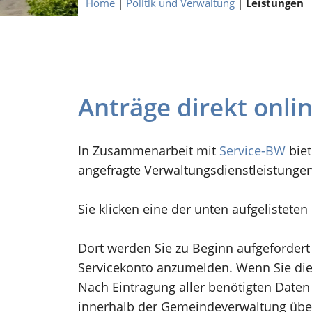
Home
|
Politik und Verwaltung
|
Leistungen
Anträge direkt onli
In Zusammenarbeit mit
Service-BW
biet
angefragte Verwaltungsdienstleistunge
Sie klicken eine der unten aufgelistete
Dort werden Sie zu Beginn aufgefordert
Servicekonto anzumelden. Wenn Sie dies
Nach Eintragung aller benötigten Daten 
innerhalb der Gemeindeverwaltung übe