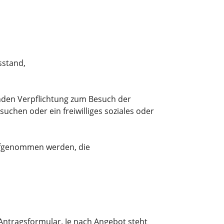
sstand,
nden Verpflichtung zum Besuch der
uchen oder ein freiwilliges soziales oder
 aufgenommen
werden, die
 Antragsformular. Je nach Angebot steht