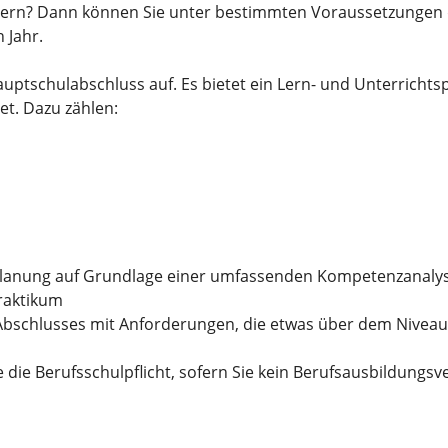
sern? Dann können Sie unter bestimmten Voraussetzungen d
 Jahr.
ptschulabschluss auf. Es bietet ein Lern- und Unterrichtsp
et.
Dazu zählen:
planung auf Grundlage einer umfassenden Kompetenzanaly
praktikum
 Abschlusses mit Anforderungen, die etwas über dem Nivea
 die Berufsschulpflicht, sofern Sie kein Berufsausbildungsv