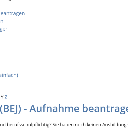
 beantragen
en
agen
einfach)
Y
Z
 (BEJ) - Aufnahme beantrag
nd berufsschulpflichtig? Sie haben noch keinen Ausbildung