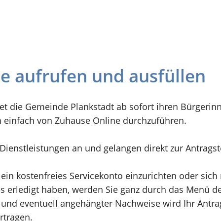
ne aufrufen und ausfüllen
et die Gemeinde Plankstadt ab sofort ihren Bürgerin
n einfach von Zuhause Online durchzuführen.
n Dienstleistungen an und gelangen direkt zur Antrags
 ein kostenfreies Servicekonto einzurichten oder sic
 erledigt haben, werden Sie ganz durch das Menü der
und eventuell angehängter Nachweise wird Ihr Antrag 
rtragen.