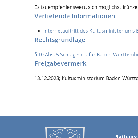
Es ist empfehlenswert, sich möglichst frühz
Vertiefende Informationen
Internetauftritt des Kultusministerium
Rechtsgrundlage
§ 10 Abs. 5 Schulgesetz für Baden-Württembe
Freigabevermerk
13.12.2023; Kultusministerium Baden-Würt
Rathaus: