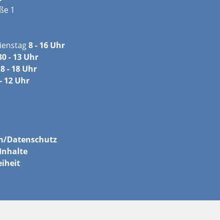
ße 1
ienstag
8 - 16 Uhr
30 - 13 Uhr
8 - 18 Uhr
- 12 Uhr
m/
Datenschutz
Inhalte
eiheit