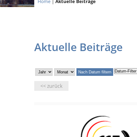
Home
|
Aktuelle Beiträge
Aktuelle Beiträge
Datum-Filte
Nach Datum filtern
<< zurück