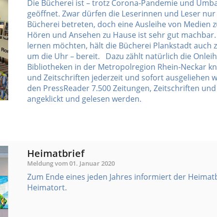
Die Bücherei ist – trotz Corona-Pandemie und U
geöffnet. Zwar dürfen die Leserinnen und Leser nur
Bücherei betreten, doch eine Ausleihe von Medien
Hören und Ansehen zu Hause ist sehr gut machbar. 
lernen möchten, hält die Bücherei Plankstadt auch z
um die Uhr – bereit. Dazu zählt natürlich die Onlei
Bibliotheken in der Metropolregion Rhein-Neckar k
und Zeitschriften jederzeit und sofort ausgeliehe
den PressReader 7.500 Zeitungen, Zeitschriften un
angeklickt und gelesen werden.
Heimatbrief
Meldung vom
01. Januar 2020
Zum Ende eines jeden Jahres informiert der Heimatb
Heimatort.