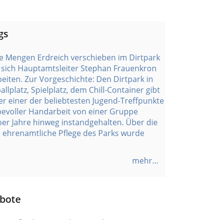
gs
 Mengen Erdreich verschieben im Dirtpark
ut sich Hauptamtsleiter Stephan Frauenkron
eiten. Zur Vorgeschichte: Den Dirtpark in
lplatz, Spielplatz, dem Chill-Container gibt
er einer der beliebtesten Jugend-Treffpunkte
bevoller Handarbeit von einer Gruppe
er Jahre hinweg instandgehalten. Über die
die ehrenamtliche Pflege des Parks wurde
mehr...
ebote