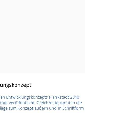
lungskonzept
hen Entwicklungskonzepts Plankstadt 2040
dt veröffentlicht. Gleichzeitig konnten die
äge zum Konzept äußern und in Schriftform