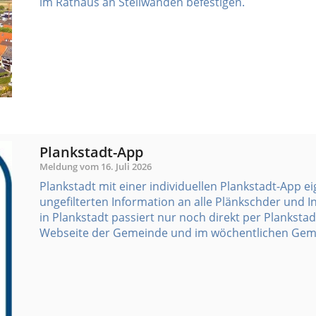
im Rathaus an Stellwänden befestigen.
Plankstadt-App
Meldung vom
16. Juli 2026
Plankstadt mit einer individuellen Plankstadt-App e
ungefilterten Information an alle Plänkschder und Int
in Plankstadt passiert nur noch direkt per Plankst
Webseite der Gemeinde und im wöchentlichen Gemei