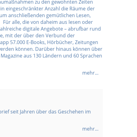
mbaumaßnahmen zu den gewohnten Zeiten
 in eingeschränkter Anzahl die Räume der
 zum anschließenden gemütlichen Lesen,
Für alle, die von daheim aus lesen oder
ahlreiche digitale Angebote – abrufbar rund
he, mit der über den Verbund der
napp 57.000 E-Books, Hörbücher, Zeitungen
n werden können. Darüber hinaus können über
d Magazine aus 130 Ländern und 60 Sprachen
mehr...
rief seit Jahren über das Geschehen im
mehr...