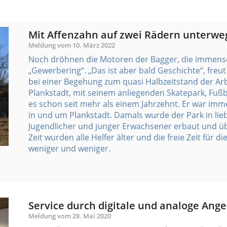
Mit Affenzahn auf zwei Rädern unterwe
Meldung vom
10. März 2022
Noch dröhnen die Motoren der Bagger, die immense
„Gewerbering“. „Das ist aber bald Geschichte“, fre
bei einer Begehung zum quasi Halbzeitstand der Arb
Plankstadt, mit seinem anliegenden Skatepark, Fußbal
es schon seit mehr als einem Jahrzehnt. Er war imm
in und um Plankstadt. Damals wurde der Park in lie
Jugendlicher und junger Erwachsener erbaut und üb
Zeit wurden alle Helfer älter und die freie Zeit für 
weniger und weniger.
Service durch digitale und analoge Ang
Meldung vom
28. Mai 2020