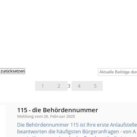
r zurücksetzen
1
2
3
4
5
115 - die Behördennummer
Meldung vom
26. Februar 2025
Die Behördennummer 115 ist Ihre erste Anlaufstelle 
beantworten die häufigsten Bürgeranfragen - von A 