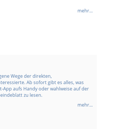
mehr...
igene Wege der direkten,
eressierte. Ab sofort gibt es alles, was
adt-App aufs Handy oder wahlweise auf der
ndeblatt zu lesen.
mehr...