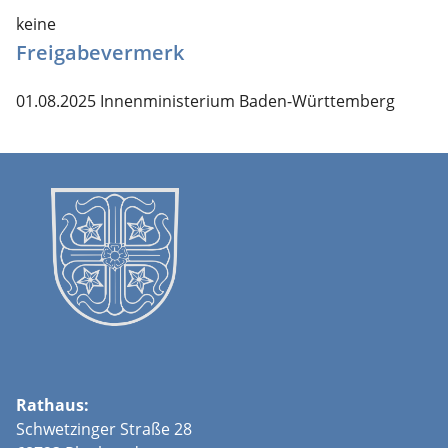
keine
Freigabevermerk
01.08.2025 Innenministerium Baden-Württemberg
Rathaus:
Schwetzinger Straße 28