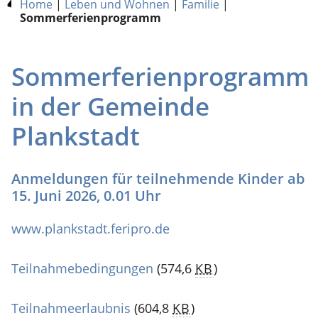
Home
|
Leben und Wohnen
|
Familie
|
Sommerferienprogramm
Sommerferienprogramm
in der Gemeinde
Plankstadt
Anmeldungen für teilnehmende Kinder ab
15. Juni 2026, 0.01 Uhr
www.plankstadt.feripro.de
Teilnahmebedingungen
(574,6
KB
)
Teilnahmeerlaubnis
(604,8
KB
)