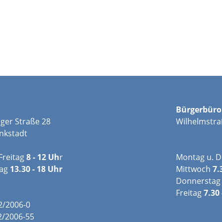
Bürgerbüro
ger Straße 28
Wilhelmstra
nkstadt
Freitag
8 - 12 Uh
r
Montag u. D
tag
13.30 - 18 Uhr
Mittwoch
7.
Donnerstag
Freitag
7.30 
02/2006-0
2/2006-55