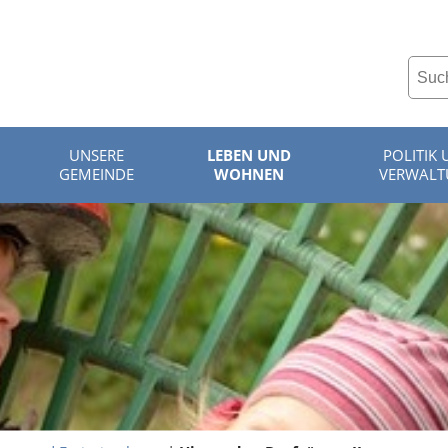
UNSERE
LEBEN UND
POLITIK
GEMEINDE
WOHNEN
VERWAL