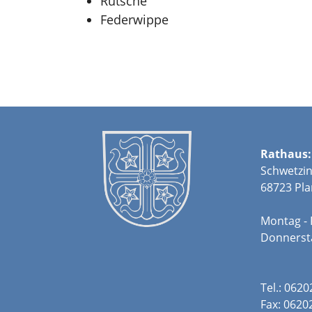
Rutsche
Federwippe
Rathaus:
Schwetzin
68723 Pla
Montag - 
Donners
Tel.: 062
Fax: 0620