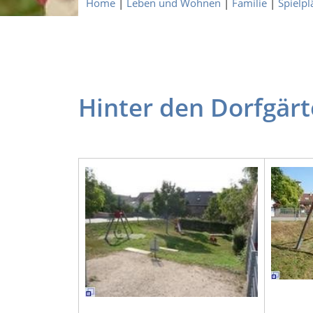
Home
|
Leben und Wohnen
|
Familie
|
Spielpl
Hinter den Dorfgärt