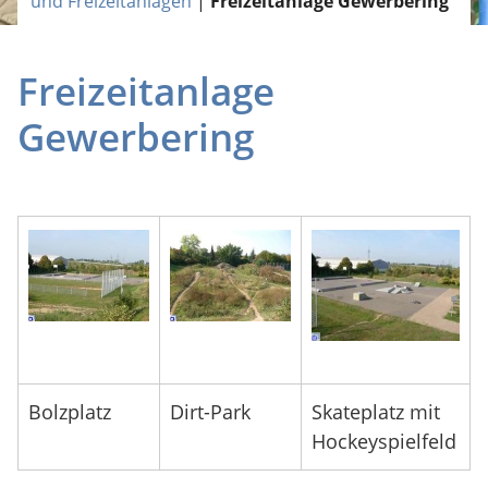
und Freizeitanlagen
|
Freizeitanlage Gewerbering
Freizeitanlage
Gewerbering
Bolzplatz
Dirt-Park
Skateplatz mit
Hockeyspielfeld