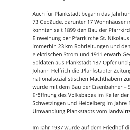
Auch für Plankstadt begann das Jahrhun
73 Gebäude, darunter 17 Wohnhäuser in 
konnten seit 1899 den Bau der Pfarrkir
Einweihung der Pfarrkirche St. Nikolaus
immerhin 23 km Rohrleitungen und dem 
elektrischen Strom und 1911 erwarb Geor
Soldaten aus Plankstadt 137 Opfer und
Johann Helfrich die ‚Plankstadter Zeitun
nationalsozialistischen Machthabern z
wurde mit dem Bau der Eisenbahner – Si
Eröffnung des Volksbades im Keller der 
Schwetzingen und Heidelberg im Jahre 19
Umwandlung Plankstadts vom landwirtsc
Im Jahr 1937 wurde auf dem Friedhof di