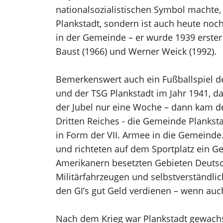
nationalsozialistischen Symbol machte, 
Plankstadt, sondern ist auch heute noc
in der Gemeinde – er wurde 1939 erster 
Baust (1966) und Werner Weick (1992).
Bemerkenswert auch ein Fußballspiel de
und der TSG Plankstadt im Jahr 1941, d
der Jubel nur eine Woche – dann kam de
Dritten Reiches - die Gemeinde Plankst
in Form der VII. Armee in die Gemein
und richteten auf dem Sportplatz ein 
Amerikanern besetzten Gebieten Deuts
Militärfahrzeugen und selbstverständl
den GI’s gut Geld verdienen – wenn auch
Nach dem Krieg war Plankstadt gewachs