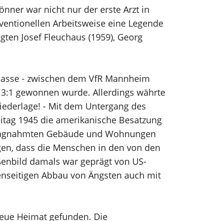
nner war nicht nur der erste Arzt in
ventionellen Arbeitsweise eine Legende
gten Josef Fleuchaus (1959), Georg
lklasse - zwischen dem VfR Mannheim
t 3:1 gewonnen wurde. Allerdings währte
Niederlage! - Mit dem Untergang des
eitag 1945 die amerikanische Besatzung
schlagnahmten Gebäude und Wohnungen
gen, dass die Menschen in den von den
enbild damals war geprägt von US-
enseitigen Abbau von Ängsten auch mit
neue Heimat gefunden. Die