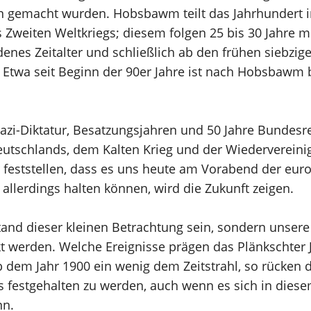
 gemacht wurden. Hobsbawm teilt das Jahrhundert in 
 Zweiten Weltkriegs; diesem folgen 25 bis 30 Jahre 
enes Zeitalter und schließlich ab den frühen siebzig
e. Etwa seit Beginn der 90er Jahre ist nach Hobsbawm 
azi-Diktatur, Besatzungsjahren und 50 Jahre Bundesr
eutschlands, dem Kalten Krieg und der Wiedervereini
feststellen, dass es uns heute am Vorabend der euro
allerdings halten können, wird die Zukunft zeigen.
stand dieser kleinen Betrachtung sein, sondern unser
kt werden. Welche Ereignisse prägen das Plänkschter 
b dem Jahr 1900 ein wenig dem Zeitstrahl, so rücken 
nis festgehalten zu werden, auch wenn es sich in die
nn.