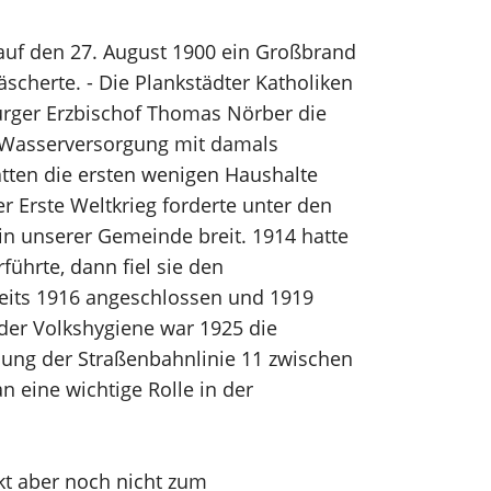
 auf den 27. August 1900 ein Großbrand
cherte. - Die Plankstädter Katholiken
burger Erzbischof Thomas Nörber die
ne Wasserversorgung mit damals
tten die ersten wenigen Haushalte
r Erste Weltkrieg forderte unter den
n unserer Gemeinde breit. 1914 hatte
führte, dann fiel sie den
reits 1916 angeschlossen und 1919
der Volkshygiene war 1925 die
fnung der Straßenbahnlinie 11 zwischen
 eine wichtige Rolle in der
kt aber noch nicht zum