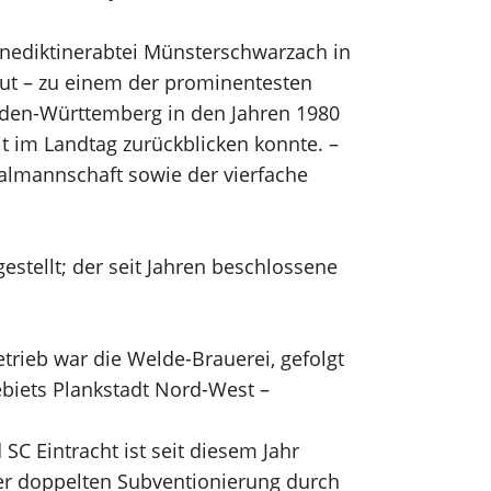
nediktinerabtei Münsterschwarzach in
eut – zu einem der prominentesten
Baden-Württemberg in den Jahren 1980
it im Landtag zurückblicken konnte. –
almannschaft sowie der vierfache
tellt; der seit Jahren beschlossene
rieb war die Welde-Brauerei, gefolgt
iets Plankstadt Nord-West –
C Eintracht ist seit diesem Jahr
der doppelten Subventionierung durch