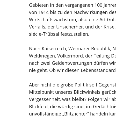
Gebieten in den vergangenen 100 Jahren
von 1914 bis zu den Nachwirkungen des
Wirtschaftswachstum, also eine Art Gold
Verfalls, der Unsicherheit und der Kris
siécle-Trübsal festzustellen.
Nach Kaiserreich, Weimarer Republik, N
Weltkriegen, Völkermord, der Teilung D
nach zwei Geldentwertungen dürfen wir 
nie geht. Ob wir diesen Lebensstandard 
Aber nicht die große Politik soll Gegen
Mittelpunkt unseres Blickwinkels gerüc
Vergessenheit, was bleibt? Folgen wir a
Blickfeld, die würdig sind, im Gedächt
unvollständige „Blitzlichter“ handeln ka