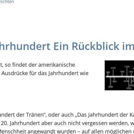
hichten
hrhundert Ein Rückblick im
, so findet der amerikanische
 Ausdrücke für das Jahrhundert wie
undert der Tränen“, oder auch „Das Jahrhundert der Ka
20. Jahrhundert aber auch nicht vergessen werden, w
enschheit angewandt wurden – auf allen möglichen w