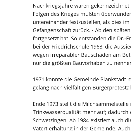
Nachkriegsjahre waren gekennzeichnet 
Folgen des Krieges mußten überwunden 
untereinander festzustellen, als dies i
Gefangenschaft zurück. - Ab den späten 
fortgesetzt hat. So entstanden die Dr.
bei der Friedrichschule 1968, die Aussi
wegen irreparabler Bauschäden am Bet
nur die größten Bauvorhaben zu nenne
1971 konnte die Gemeinde Plankstadt mi
gelang nach vielfältigen Bürgerprotest
Ende 1973 stellt die Milchsammelstelle
Trinkwasserqualität mehr auf; dadurch
Schwetzingen. Ab 1984 existiert auch d
Vatertierhaltung in der Gemeinde. Auch