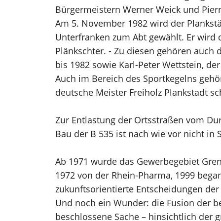
Bürgermeistern Werner Weick und Pierr
Am 5. November 1982 wird der Plankstä
Unterfranken zum Abt gewählt. Er wird 
Plänkschter. - Zu diesen gehören auch 
bis 1982 sowie Karl-Peter Wettstein, de
Auch im Bereich des Sportkegelns gehör
deutsche Meister Freiholz Plankstadt sch
Zur Entlastung der Ortsstraßen vom Dur
Bau der B 535 ist nach wie vor nicht in S
Ab 1971 wurde das Gewerbegebiet Grenzh
1972 von der Rhein-Pharma, 1999 bega
zukunftsorientierte Entscheidungen de
Und noch ein Wunder: die Fusion der be
beschlossene Sache – hinsichtlich der 