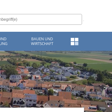
 UND
BAUEN UND
Schnellzugriff-
UNG
WIRTSCHAFT
Menü
öffnen