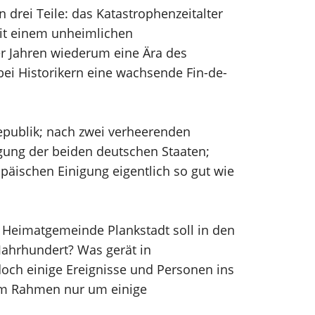
drei Teile: das Katastrophenzeitalter
mit einem unheimlichen
er Jahren wiederum eine Ära des
bei Historikern eine wachsende Fin-de-
epublik; nach zwei verheerenden
gung der beiden deutschen Staaten;
päischen Einigung eigentlich so gut wie
e Heimatgemeinde Plankstadt soll in den
Jahrhundert? Was gerät in
doch einige Ereignisse und Personen ins
sem Rahmen nur um einige