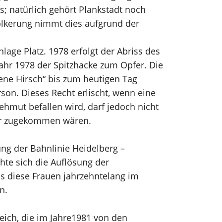
; natürlich gehört Plankstadt noch
lkerung nimmt dies aufgrund der
age Platz. 1978 erfolgt der Abriss des
Jahr 1978 der Spitzhacke zum Opfer. Die
ene Hirsch“ bis zum heutigen Tag
rson. Dieses Recht erlischt, wenn eine
ehmut befallen wird, darf jedoch nicht
zer zugekommen wären.
ng der Bahnlinie Heidelberg –
hte sich die Auflösung der
s diese Frauen jahrzehntelang im
n.
reich, die im Jahre1981 von den