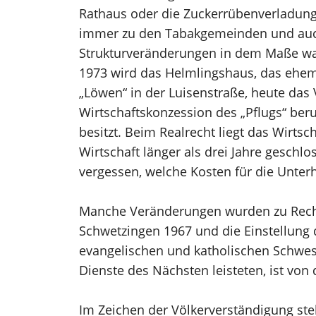
Rathaus oder die Zuckerrübenverladunge
immer zu den Tabakgemeinden und auch
Strukturveränderungen in dem Maße wahr
1973 wird das Helmlingshaus, das ehema
„Löwen“ in der Luisenstraße, heute das 
Wirtschaftskonzession des „Pflugs“ ber
besitzt. Beim Realrecht liegt das Wirts
Wirtschaft länger als drei Jahre geschl
vergessen, welche Kosten für die Unter
Manche Veränderungen wurden zu Recht a
Schwetzingen 1967 und die Einstellung 
evangelischen und katholischen Schwes
Dienste des Nächsten leisteten, ist von
Im Zeichen der Völkerverständigung steh