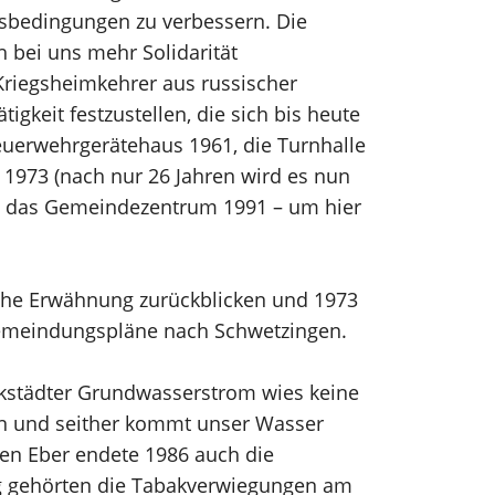
sbedingungen zu verbessern. Die
 bei uns mehr Solidarität
 Kriegsheimkehrer aus russischer
gkeit festzustellen, die sich bis heute
euerwehrgerätehaus 1961, die Turnhalle
s 1973 (nach nur 26 Jahren wird es nun
d das Gemeindezentrum 1991 – um hier
iche Erwähnung zurückblicken und 1973
ingemeindungspläne nach Schwetzingen.
ankstädter Grundwasserstrom wies keine
en und seither kommt unser Wasser
ten Eber endete 1986 auch die
ang gehörten die Tabakverwiegungen am