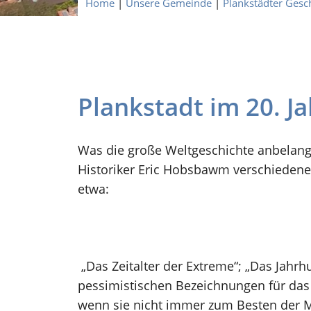
Home
|
Unsere Gemeinde
|
Plankstädter Gesc
Plankstadt im 20. Ja
Was die große Weltgeschichte anbelangt
Historiker Eric Hobsbawm verschiedene
etwa:
„Das Zeitalter der Extreme“; „Das Jahrh
pessimistischen Bezeichnungen für das 
wenn sie nicht immer zum Besten der M