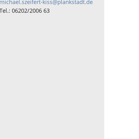
michael.szeifert-kiss@plankstadt.de
Tel.: 06202/2006 63