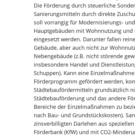
Die Förderung durch steuerliche Sonder
Sanierungsmitteln durch direkte Zuschu
soll vorrangig für Modernisierungs- u
Hauptgebäuden mit Wohnnutzung und s
eingesetzt werden. Darunter fallen re
Gebäude, aber auch nicht zur Wohnnu
Nebengebäude (z.B. nicht störende gewe
insbesondere Handel und Dienstleistun
Schuppen). Kann eine Einzelmaßnahme 
Förderprogramm gefördert werden, kom
Städtebaufördermitteln grundsätzlich nic
Städtebauförderung und das andere Fö
Bereiche der Einzelmaßnahmen zu bezi
nach Bau- und Grundstückskosten). San
zinsverbilligten Darlehen aus speziel
Förderbank (KfW) und mit CO2-Minder