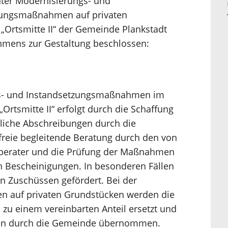
vater Modernisierungs- und
ungsmaßnahmen auf privaten
„Ortsmitte II“ der Gemeinde Plankstadt
hmens zur Gestaltung beschlossen:
gs- und Instandsetzungsmaßnahmen im
Ortsmitte II“ erfolgt durch die Schaffung
rliche Abschreibungen durch die
freie begleitende Beratung durch den von
berater und die Prüfung der Maßnahmen
en Bescheinigungen. In besonderen Fällen
n Zuschüssen gefördert. Bei der
auf privaten Grundstücken werden die
 zu einem vereinbarten Anteil ersetzt und
ten durch die Gemeinde übernommen.