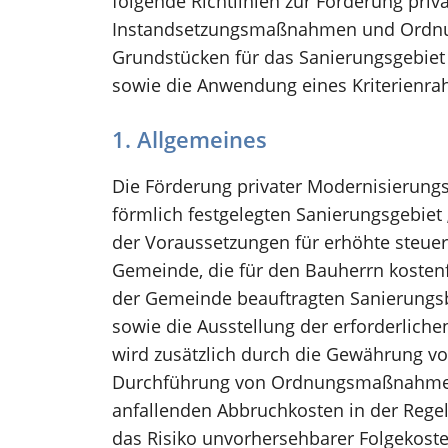
folgende Richtlinien zur Förderung pri
Instandsetzungsmaßnahmen und Ordn
Grundstücken für das Sanierungsgebiet 
sowie die Anwendung eines Kriterienra
1. Allgemeines
Die Förderung privater Modernisierun
förmlich festgelegten Sanierungsgebiet „
der Voraussetzungen für erhöhte steue
Gemeinde, die für den Bauherrn kosten
der Gemeinde beauftragten Sanierungs
sowie die Ausstellung der erforderlich
wird zusätzlich durch die Gewährung vo
Durchführung von Ordnungsmaßnahmen 
anfallenden Abbruchkosten in der Regel
das Risiko unvorhersehbarer Folgekos