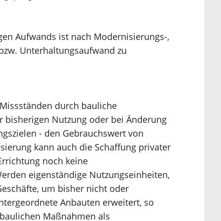
gen Aufwands ist nach Modernisierungs-,
 bzw. Unterhaltungsaufwand zu
 Missständen durch bauliche
r bisherigen Nutzung oder bei Änderung
ngszielen - den Gebrauchswert von
ierung kann auch die Schaffung privater
 Errichtung noch keine
 Werden eigenständige Nutzungseinheiten,
schäfte, um bisher nicht oder
tergeordnete Anbauten erweitert, so
 baulichen Maßnahmen als