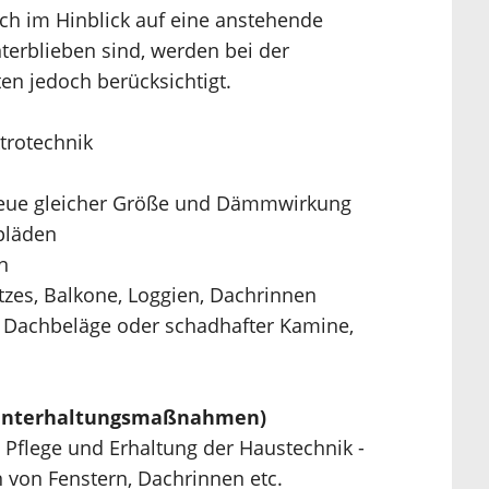
ch im Hinblick auf eine anstehende
erblieben sind, werden bei der
n jedoch berücksichtigt.
ktrotechnik
h neue gleicher Größe und Dämmwirkung
ppläden
n
zes, Balkone, Loggien, Dachrinnen
r Dachbeläge oder schadhafter Kamine,
(Unterhaltungsmaßnahmen)
Pflege und Erhaltung der Haustechnik -
 von Fenstern, Dachrinnen etc.