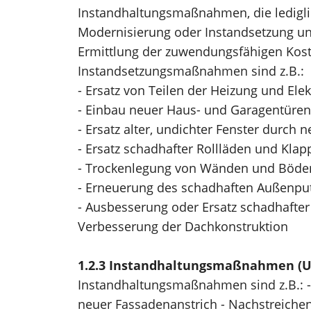
Instandhaltungsmaßnahmen, die ledigli
Modernisierung oder Instandsetzung unt
Ermittlung der zuwendungsfähigen Koste
Instandsetzungsmaßnahmen sind z.B.:
- Ersatz von Teilen der Heizung und Ele
- Einbau neuer Haus- und Garagentüren
- Ersatz alter, undichter Fenster durc
- Ersatz schadhafter Rollläden und Kla
- Trockenlegung von Wänden und Böde
- Erneuerung des schadhaften Außenput
- Ausbesserung oder Ersatz schadhafte
Verbesserung der Dachkonstruktion
1.2.3 Instandhaltungsmaßnahmen 
Instandhaltungsmaßnahmen sind z.B.: - 
neuer Fassadenanstrich - Nachstreichen