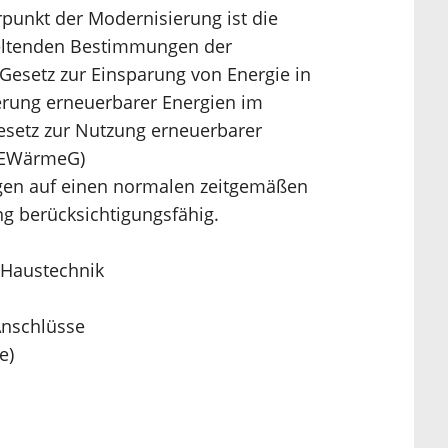
punkt der Modernisierung ist die
eltenden Bestimmungen der
Gesetz zur Einsparung von Energie in
rung erneuerbarer Energien im
etz zur Nutzung erneuerbarer
(EWärmeG)
gen auf einen normalen zeitgemäßen
ng berücksichtigungsfähig.
 Haustechnik
Anschlüsse
e)