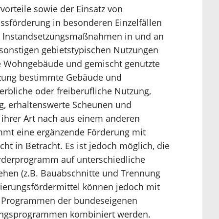
vorteile sowie der Einsatz von
ssförderung in besonderen Einzelfällen
nd Instandsetzungsmaßnahmen in und an
onstigen gebietstypischen Nutzungen
ine Wohngebäude und gemischt genutzte
tzung bestimmte Gebäude und
rbliche oder freiberufliche Nutzung,
g, erhaltenswerte Scheunen und
ihrer Art nach aus einem anderen
mt eine ergänzende Förderung mit
ht in Betracht. Es ist jedoch möglich, die
rderprogramm auf unterschiedliche
ehen (z.B. Bauabschnitte und Trennung
ierungsfördermittel können jedoch mit
len Programmen der bundeseigenen
ungsprogrammen kombiniert werden.