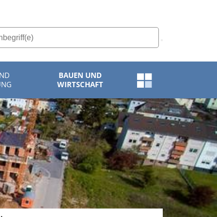
UND
BAUEN UND
Schnellzugriff-
UNG
WIRTSCHAFT
Menü
öffnen