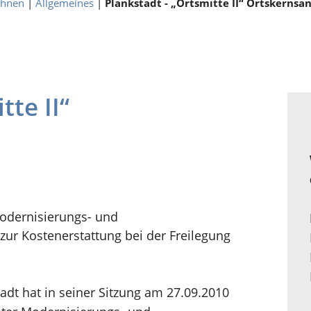
ohnen
|
Allgemeines
|
Plankstadt - „Ortsmitte II“ Ortskernsa
tte II“
Modernisierungs- und
r Kostenerstattung bei der Freilegung
dt hat in seiner Sitzung am 27.09.2010