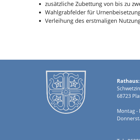
zusätzliche Zubettung von bis zu z
Wahlgrabfelder für Urnenbeisetzung
Verleihung des erstmaligen Nutzung
Rathaus:
Schwetzin
68723 Pla
Montag - 
Donners