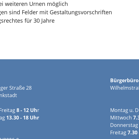
wei weiteren Urnen möglich
en sind Felder mit Gestaltungsvorschriften
srechtes für 30 Jahre
Bürgerbüro
ger Straße 28
Wilhelmstra
nkstadt
Freitag
8 - 12 Uh
r
Montag u. D
tag
13.30 - 18 Uhr
Mittwoch
7.
Donnerstag
Freitag
7.30 