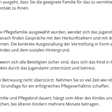
 ausgeht, dass Sie die geeignete Familie für das zu vermitt
ntakt zu Ihnen.
ete Pflegefamilie ausgewählt wurden, wendet sich das Jugen
Danach finden Gespräche mit den Herkunftseltern und mit 
lernen. Die konkrete Ausgestaltung der Vermittlung in For
Kindes und dem sozialen Hintergrund.
nn sich alle Beteiligten sicher sind, dass sich das Kind in 
tiv durch das Jugendamt unterstützt und betreut.
 Betreuung nicht überstürzt. Nehmen Sie so viel Zeit wie nöt
 Grundlage für ein erfolgreiches Pflegeverhältnis schaffen.
ilie und Pflegekind dauert, hängt vom Alter des Kindes un
chen, bei älteren Kindern mehrere Monate betragen.