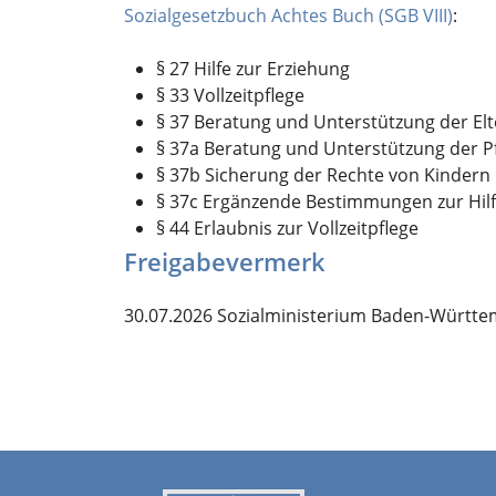
Sozialgesetzbuch Achtes Buch (SGB VIII)
:
§ 27 Hilfe zur Erziehung
§ 33 Vollzeitpflege
§ 37 Beratung und Unterstützung der Elt
§ 37a Beratung und Unterstützung der P
§ 37b Sicherung der Rechte von Kindern 
§ 37c Ergänzende Bestimmungen zur Hilf
§ 44 Erlaubnis zur Vollzeitpflege
Freigabevermerk
30.07.2026
Sozialministerium Baden-Württ