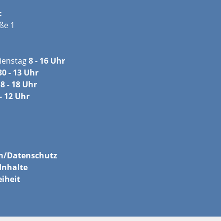
:
ße 1
ienstag
8 - 16 Uhr
30 - 13 Uhr
8 - 18 Uhr
- 12 Uhr
m/
Datenschutz
Inhalte
eiheit