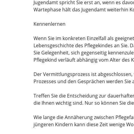
Jugendamt spricht Sie erst an, wenn es davon
Wartephase hält das Jugendamt weiterhin Ko
Kennenlernen
Wenn Sie im konkreten Einzelfall als geeign
Lebensgeschichte des Pflegekindes an Sie. 
Sie Gelegenheit, sich gegenseitig kennenzu
Pflegekind verläuft abhängig vom Alter des 
Der Vermittlungsprozess ist abgeschlossen, we
Prozesses und den Gesprächen werden Sie ak
Treffen Sie die Entscheidung zur dauerhaften
die Ihnen wichtig sind. Nur so können Sie die
Wie lange die Annäherung zwischen Pflegefam
jüngeren Kindern kann diese Zeit wenige Wo