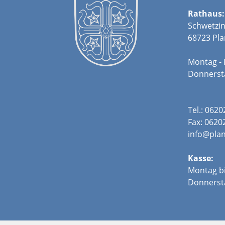
Rathaus:
Schwetzin
68723 Pla
Montag - 
Donners
Tel.: 062
Fax: 0620
info@plan
Kasse:
Montag bi
Donnerst