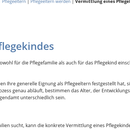
|
Pflegeeltern
|
Pflegeeltern werden
|
Vermittlung eines Pfleg
flegekindes
wohl für die Pflegefamilie als auch für das Pflegekind ein
re generelle Eignung als Pflegeeltern festgestellt hat, sin
rozess genau abläuft, bestimmen das Alter, der Entwicklu
gendamt unterschiedlich sein.
en sucht, kann die konkrete Vermittlung eines Pflegekindes