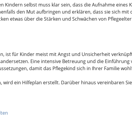
 Kindern selbst muss klar sein, dass die Aufnahme eines Kind
enenfalls den Mut aufbringen und erklären, dass sie sich mi
cken etwas über die Stärken und Schwächen von Pflegeelter
, ist für Kinder meist mit Angst und Unsicherheit verknüpf
ndersetzen. Eine intensive Betreuung und die Einführung 
setzungen, damit das Pflegekind sich in Ihrer Familie wohlf
 wird ein Hilfeplan erstellt. Darüber hinaus vereinbaren Si
lten