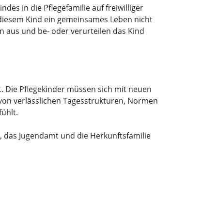
es in die Pflegefamilie auf freiwilliger
t diesem Kind ein gemeinsames Leben nicht
n aus und be- oder verurteilen das Kind
t. Die Pflegekinder müssen sich mit neuen
von verlässlichen Tagesstrukturen, Normen
ühlt.
e, das Jugendamt und die Herkunftsfamilie