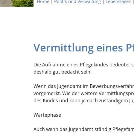
Home
|
Politik und Verwaltung
|
Lebenslagen
Vermittlung eines P
Die Aufnahme eines Pflegekindes bedeutet so
deshalb gut bedacht sein.
Wenn das Jugendamt im Bewerbungsverfahren Ih
vorgemerkt. Wie der weitere Vermittlungsp
des Kindes und kann je nach zuständigem Ju
Wartephase
Auch wenn das Jugendamt ständig Pflegefamili