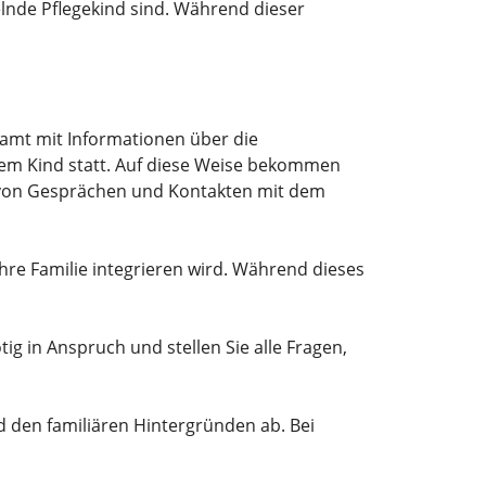
elnde Pflegekind sind. Während dieser
damt mit Informationen über die
dem Kind statt. Auf diese Weise bekommen
m von Gesprächen und Kontakten mit dem
Ihre Familie integrieren wird. Während dieses
ig in Anspruch und stellen Sie alle Fragen,
d den familiären Hintergründen ab. Bei