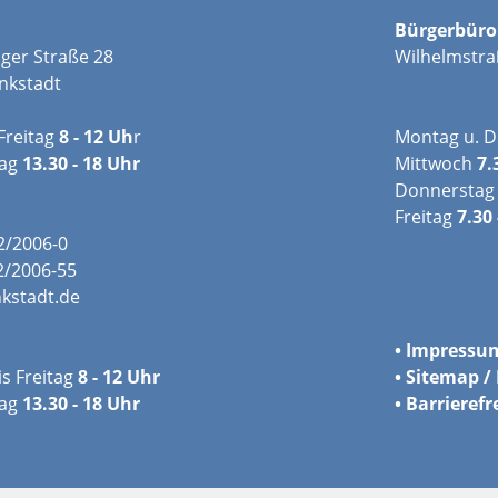
Bürgerbüro
ger Straße 28
Wilhelmstra
nkstadt
Freitag
8 - 12 Uh
r
Montag u. D
tag
13.30 - 18 Uhr
Mittwoch
7.
Donnerstag
Freitag
7.30 
02/2006-0
2/2006-55
kstadt.de
•
Impressu
s Freitag
8 - 12 Uhr
•
Sitemap / 
ag
13.30 - 18 Uhr
•
Barrierefr