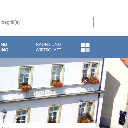
UND
BAUEN UND
Schnellzugriff-
UNG
WIRTSCHAFT
Menü
öffnen