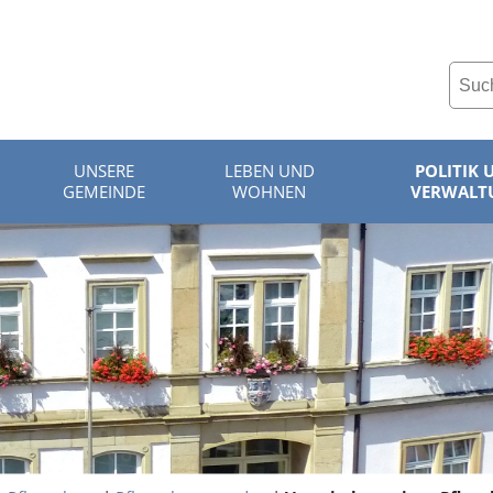
UNSERE
LEBEN UND
POLITIK 
GEMEINDE
WOHNEN
VERWALT