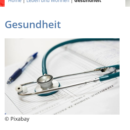
Home
|
Leben und Wohnen
|
Gesundheit
Gesundheit
© Pixabay