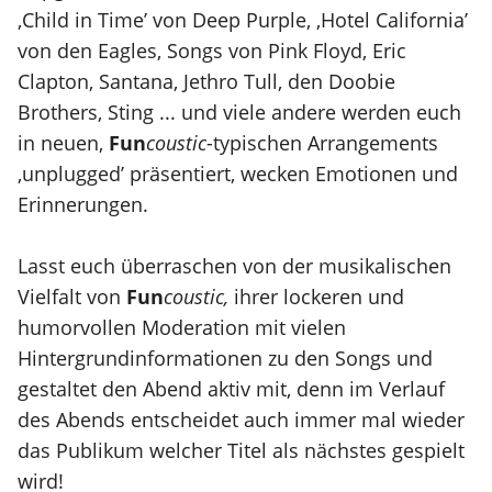
‚Child in Time’ von Deep Purple, ‚Hotel California’
von den Eagles, Songs von Pink Floyd, Eric
Clapton, Santana, Jethro Tull, den Doobie
Brothers, Sting ... und viele andere werden euch
in neuen,
Fun
coustic
-typischen Arrangements
‚unplugged’ präsentiert, wecken Emotionen und
Erinnerungen.
Lasst euch überraschen von der musikalischen
Vielfalt von
Fun
coustic,
ihrer lockeren und
humorvollen Moderation mit vielen
Hintergrundinformationen zu den Songs und
gestaltet den Abend aktiv mit, denn im Verlauf
des Abends entscheidet auch immer mal wieder
das Publikum welcher Titel als nächstes gespielt
wird!