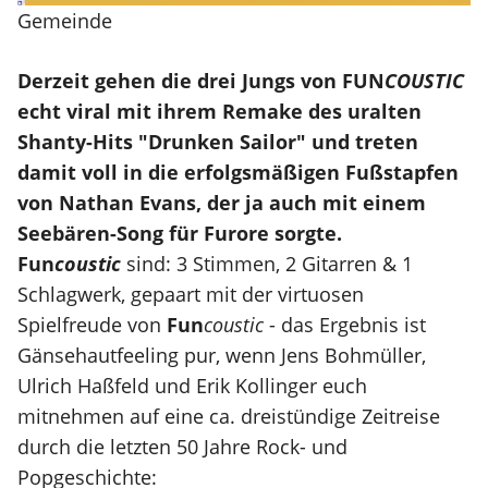
Gemeinde
Derzeit gehen die drei Jungs von FUN
COUSTIC
echt viral mit ihrem Remake des uralten
Shanty-Hits "Drunken Sailor" und treten
damit voll in die erfolgsmäßigen Fußstapfen
von Nathan Evans, der ja auch mit einem
Seebären-Song für Furore sorgte.
Fun
coustic
sind: 3 Stimmen, 2 Gitarren & 1
Schlagwerk, gepaart mit der virtuosen
Spielfreude von
Fun
coustic
- das Ergebnis ist
Gänsehautfeeling pur, wenn Jens Bohmüller,
Ulrich Haßfeld und Erik Kollinger euch
mitnehmen auf eine ca. dreistündige Zeitreise
durch die letzten 50 Jahre Rock- und
Popgeschichte: