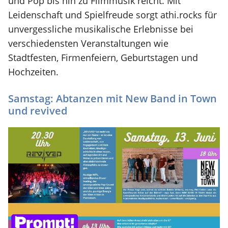
und Pop bis hin zu Filmmusik reicht. Mit
Leidenschaft und Spielfreude sorgt athi.rocks für
unvergessliche musikalische Erlebnisse bei
verschiedensten Veranstaltungen wie
Stadtfesten, Firmenfeiern, Geburtstagen und
Hochzeiten.
Samstag: Abtanzen mit New Band in Town
und revived