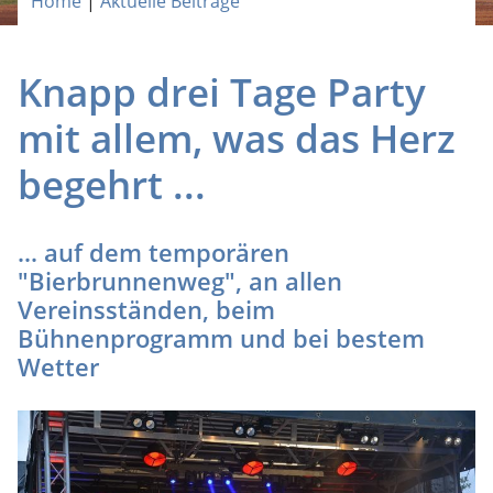
Home
|
Aktuelle Beiträge
Knapp drei Tage Party
mit allem, was das Herz
begehrt ...
... auf dem temporären
"Bierbrunnenweg", an allen
Vereinsständen, beim
Bühnenprogramm und bei bestem
Wetter