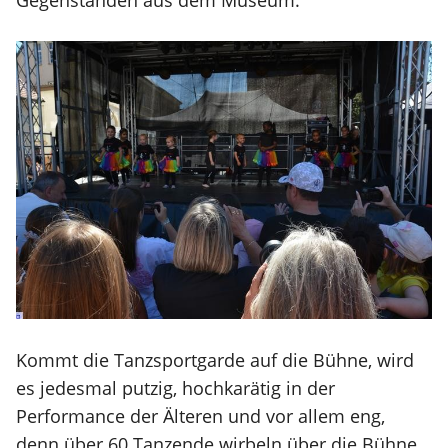
Gegenständen aus dem Museum.
Kommt die Tanzsportgarde auf die Bühne, wird
es jedesmal putzig, hochkarätig in der
Performance der Älteren und vor allem eng,
denn über 60 Tanzende wirbeln über die Bühne.