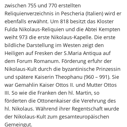
zwischen 755 und 770 erstellten
Reliquienverzeichnis in Pescheria (Italien) wird er
ebenfalls erwähnt. Um 818 besitzt das Kloster
Fulda Nikolaus-Reliquien und die Abtei Kempten
weiht 973 die erste Nikolaus-Kapelle. Die erste
bildliche Darstellung im Westen zeigt den
Heiligen auf Fresken der S.Maria Antiqua auf
dem Forum Romanum. Förderung erfuhr der
Nikolaus-Kult durch die byzantinische Prinzessin
und spätere Kaiserin Theophanu (960 – 991). Sie
war Gemahlin Kaiser Ottos II. und Mutter Ottos
III. So wie die Franken den hl. Martin, so
förderten die Ottonenkaiser die Verehrung des
hl. Nikolaus. Während ihrer Regentschaft wurde
der Nikolaus-Kult zum gesamteuropäischen
Gemeingut.