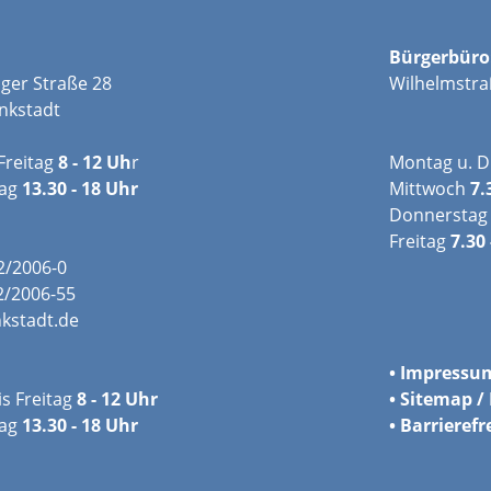
Bürgerbüro
ger Straße 28
Wilhelmstra
nkstadt
Freitag
8 - 12 Uh
r
Montag u. D
tag
13.30 - 18 Uhr
Mittwoch
7.
Donnerstag
Freitag
7.30 
02/2006-0
2/2006-55
kstadt.de
•
Impressu
s Freitag
8 - 12 Uhr
•
Sitemap / 
ag
13.30 - 18 Uhr
•
Barrierefr