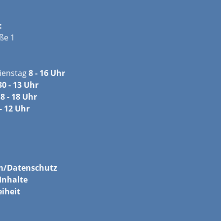
:
ße 1
ienstag
8 - 16 Uhr
30 - 13 Uhr
8 - 18 Uhr
- 12 Uhr
m/
Datenschutz
Inhalte
eiheit