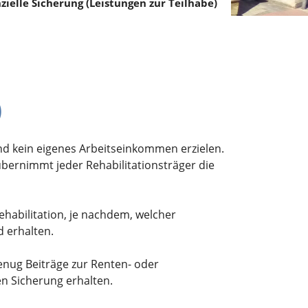
zielle Sicherung (Leistungen zur Teilhabe)
)
d kein eigenes Arbeitseinkommen erzielen.
übernimmt jeder Rehabilitationsträger die
habilitation, je nachdem, welcher
d erhalten.
genug Beiträge zur Renten- oder
en Sicherung erhalten.