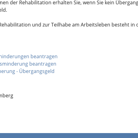
men der Rehabilitation erhalten Sie, wenn Sie kein Überga
eld.
habilitation und zur Teilhabe am Arbeitsleben besteht in d
Behinderungen beantragen
rbsminderung beantragen
herung - Übergangsgeld
emberg