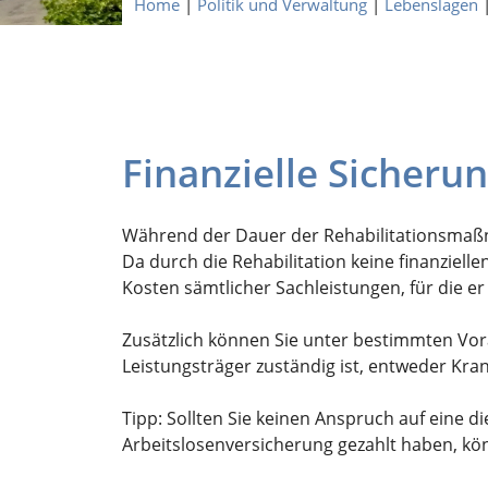
Home
|
Politik und Verwaltung
|
Lebenslagen
Finanzielle Sicherun
Während der Dauer der Rehabilitationsmaßn
Da durch die Rehabilitation keine finanziel
Kosten sämtlicher Sachleistungen, für die er 
Zusätzlich können Sie unter bestimmten Vor
Leistungsträger zuständig ist, entweder Kra
Tipp: Sollten Sie keinen Anspruch auf eine d
Arbeitslosenversicherung gezahlt haben, kön