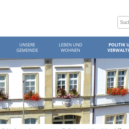
UNSERE
LEBEN UND
POLITIK 
GEMEINDE
WOHNEN
VERWALT