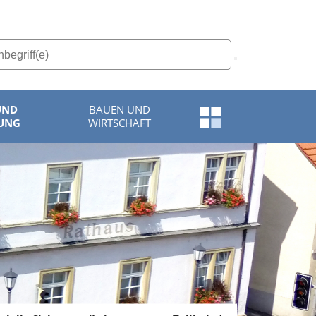
UND
BAUEN UND
Schnellzugriff-
UNG
WIRTSCHAFT
Menü
öffnen