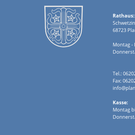
Rathaus:
Schwetzin
68723 Pla
Montag - 
Donners
Tel.: 062
Fax: 0620
info@plan
Kasse:
Montag bi
Donnerst