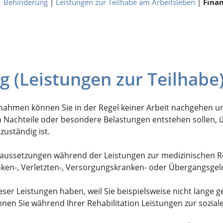
|
Behinderung
|
Leistungen zur Teilhabe am Arbeitsleben
|
Finan
g (Leistungen zur Teilhabe
ahmen können Sie in der Regel keiner Arbeit nachgehen un
len Nachteile oder besondere Belastungen entstehen sollen, 
zuständig ist.
aussetzungen während der Leistungen zur medizinischen Re
nken-, Verletzten-, Versorgungskranken- oder Übergangsgel
ieser Leistungen haben, weil Sie beispielsweise nicht lange 
nen Sie während Ihrer Rehabilitation Leistungen zur sozial