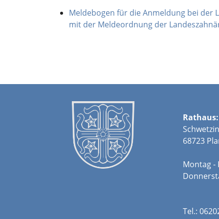
Meldebogen für die Anmeldung bei der
mit der Meldeordnung der Landeszahn
Rathaus:
Schwetzin
68723 Pla
Montag - 
Donners
Tel.: 062