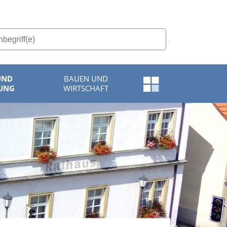
UND
BAUEN UND
Schnellzugriff-
UNG
WIRTSCHAFT
Menü
öffnen