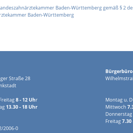
 Landeszahnärztekammer Baden-Württemberg gemäß § 2 de
ärztekammer Baden-Württemberg
Bürgerbüro
ger Straße 28
Wilhelmstra
nkstadt
Freitag
8 - 12 Uh
r
Montag u. D
tag
13.30 - 18 Uhr
Mittwoch
7.
Donnerstag
Freitag
7.30 
02/2006-0