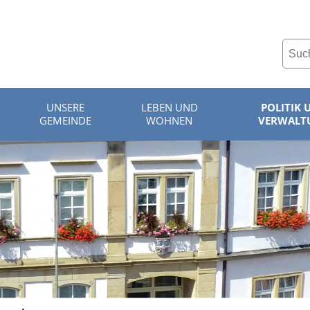
UNSERE
LEBEN UND
POLITIK 
GEMEINDE
WOHNEN
VERWALT