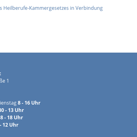
s Heilberufe-Kammergesetzes in Verbindung
:
ße 1
ienstag
8 - 16 Uhr
30 - 13 Uhr
8 - 18 Uhr
- 12 Uhr