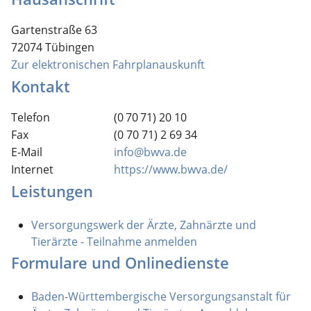
Gartenstraße 63
72074
Tübingen
Zur elektronischen Fahrplanauskunft
Kontakt
Telefon
(0
70
71) 20
10
Fax
(0
70
71) 2
69
34
E-Mail
info@bwva.de
Internet
https://www.bwva.de/
Leistungen
Versorgungswerk der Ärzte, Zahnärzte und
Tierärzte - Teilnahme anmelden
Formulare und Onlinedienste
Baden-Württembergische Versorgungsanstalt für