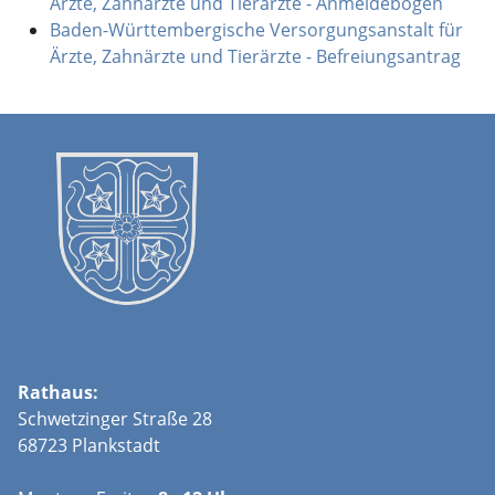
Ärzte, Zahnärzte und Tierärzte - Anmeldebogen
Baden-Württembergische Versorgungsanstalt für
Ärzte, Zahnärzte und Tierärzte - Befreiungsantrag
Rathaus:
Schwetzinger Straße 28
68723 Plankstadt