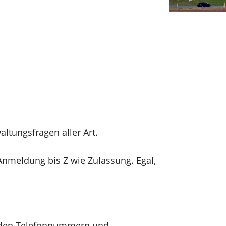
ltungsfragen aller Art.
Anmeldung bis Z wie Zulassung. Egal,
, den Telefonnummern und