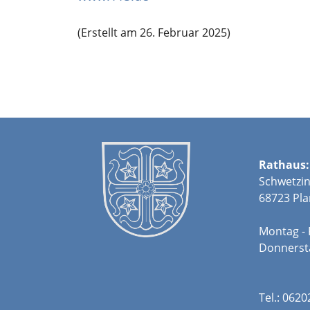
(Erstellt am 26. Februar 2025)
Rathaus:
Schwetzin
68723 Pla
Montag - 
Donners
Tel.: 062