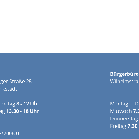
Bürgerbüro
ger Straße 28
Wilhelmstra
nkstadt
Freitag
8 - 12 Uh
r
Montag u. D
tag
13.30 - 18 Uhr
Mittwoch
7.
Donnerstag
Freitag
7.30 
02/2006-0