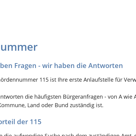
nnummer
aben Fragen - wir haben die Antworten
ördennummer 115 ist Ihre erste Anlaufstelle für Verwa
ntworten die häufigsten Bürgeranfragen - von A wie 
Kommune, Land oder Bund zuständig ist.
rteil der 115
Sie die aufwendige Suche nach dem zuständigen Amt