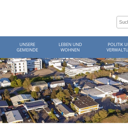
UNSERE
LEBEN UND
POLITIK 
GEMEINDE
WOHNEN
VERWALT