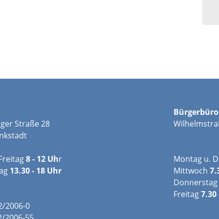
Bürgerbüro
ger Straße 28
Wilhelmstra
nkstadt
Freitag
8 - 12 Uh
r
Montag u. D
tag
13.30 - 18 Uhr
Mittwoch
7.
Donnerstag
Freitag
7.30 
02/2006-0
2/2006-55