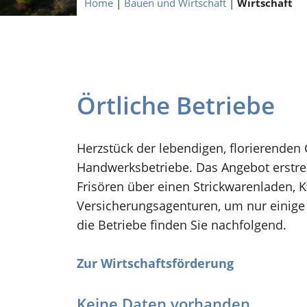
Home
|
Bauen und Wirtschaft
|
Wirtschaft
Örtliche Betriebe
Herzstück der lebendigen, florierenden
Handwerksbetriebe. Das Angebot erstreck
Frisören über einen Strickwarenladen, K
Versicherungsagenturen, um nur einige 
die Betriebe finden Sie nachfolgend.
Zur Wirtschaftsförderung
Keine Daten vorhanden