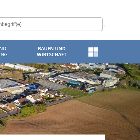
UND
BAUEN UND
Schnellzugriff-
UNG
WIRTSCHAFT
Menü
öffnen