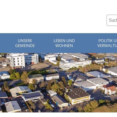
UNSERE
LEBEN UND
POLITIK 
GEMEINDE
WOHNEN
VERWALT