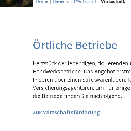
Home
|
Bauen und Wirtschaft
|
Wirtschaft
Örtliche Betriebe
Herzstück der lebendigen, florierenden
Handwerksbetriebe. Das Angebot erstreck
Frisören über einen Strickwarenladen, K
Versicherungsagenturen, um nur einige 
die Betriebe finden Sie nachfolgend.
Zur Wirtschaftsförderung