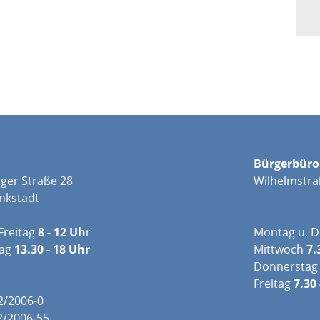
Bürgerbüro
ger Straße 28
Wilhelmstra
nkstadt
Freitag
8 - 12 Uh
r
Montag u. D
tag
13.30 - 18 Uhr
Mittwoch
7.
Donnerstag
Freitag
7.30 
02/2006-0
2/2006-55