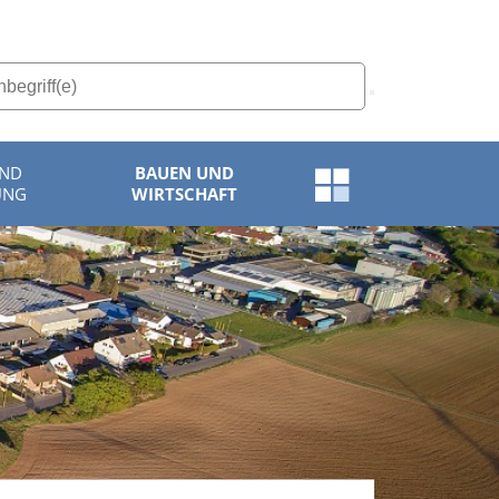
UND
BAUEN UND
Schnellzugriff-
UNG
WIRTSCHAFT
Menü
öffnen