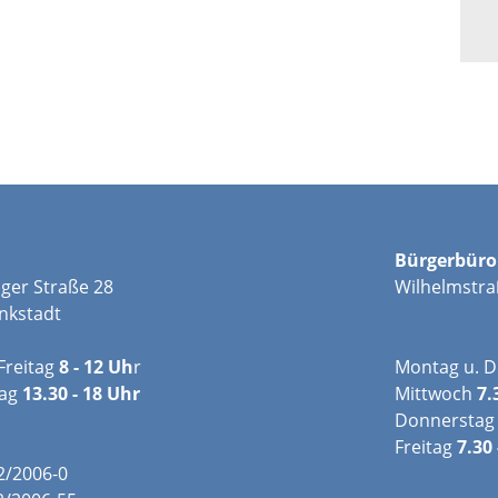
Bürgerbüro
ger Straße 28
Wilhelmstra
nkstadt
Freitag
8 - 12 Uh
r
Montag u. D
tag
13.30 - 18 Uhr
Mittwoch
7.
Donnerstag
Freitag
7.30 
02/2006-0