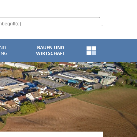
UND
BAUEN UND
Schnellzugriff-
UNG
WIRTSCHAFT
Menü
öffnen