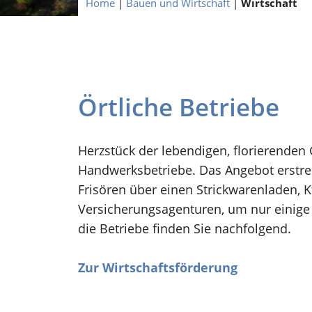
Home
|
Bauen und Wirtschaft
|
Wirtschaft
Örtliche Betriebe
Herzstück der lebendigen, florierenden
Handwerksbetriebe. Das Angebot erstreck
Frisören über einen Strickwarenladen, K
Versicherungsagenturen, um nur einige 
die Betriebe finden Sie nachfolgend.
Zur Wirtschaftsförderung