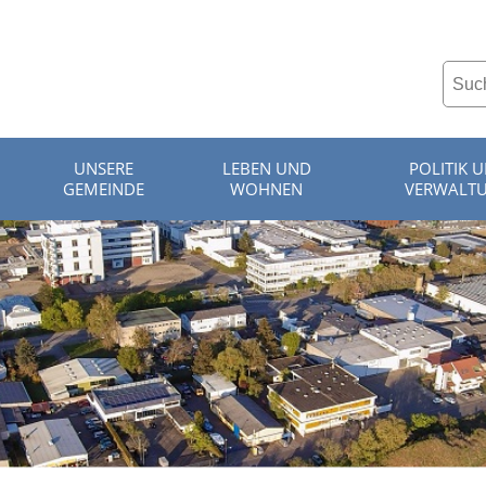
UNSERE
LEBEN UND
POLITIK 
GEMEINDE
WOHNEN
VERWALT