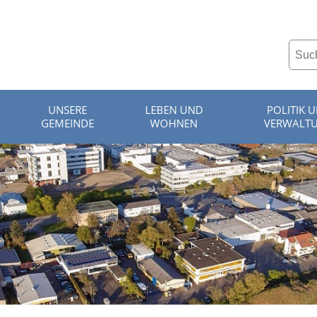
UNSERE
LEBEN UND
POLITIK 
GEMEINDE
WOHNEN
VERWALT