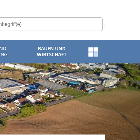
UND
BAUEN UND
Schnellzugriff-
UNG
WIRTSCHAFT
Menü
öffnen