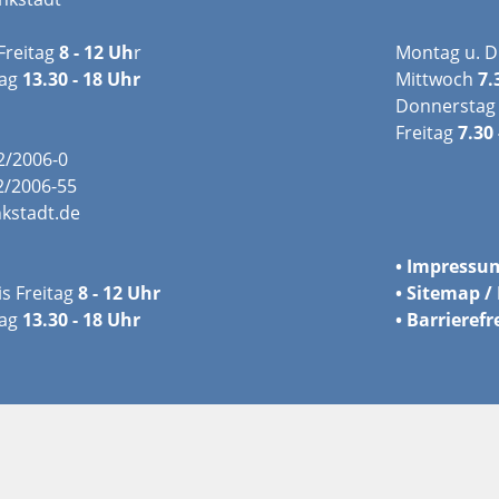
Freitag
8 - 12 Uh
r
Montag u. D
tag
13.30 - 18 Uhr
Mittwoch
7.
Donnerstag
Freitag
7.30 
02/2006-0
2/2006-55
kstadt.de
•
Impressu
s Freitag
8 - 12 Uhr
•
Sitemap / 
ag
13.30 - 18 Uhr
•
Barrierefr