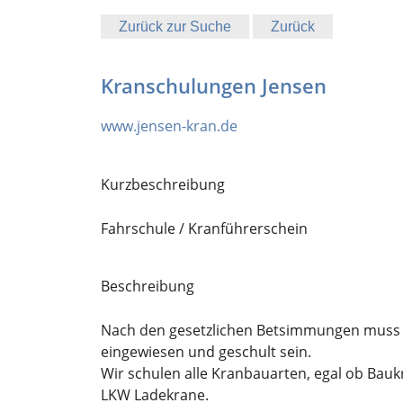
Zurück zur Suche
Zurück
Kranschulungen Jensen
www.jensen-kran.de
Kurzbeschreibung
Fahrschule / Kranführerschein
Beschreibung
Nach den gesetzlichen Betsimmungen muss je
eingewiesen und geschult sein.
Wir schulen alle Kranbauarten, egal ob Bauk
LKW Ladekrane.