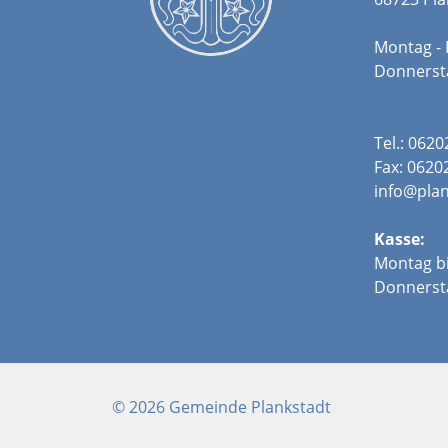
Montag - 
Donners
Tel.: 062
Fax: 0620
info@plan
Kasse:
Montag bi
Donnerst
© 2026 Gemeinde Plankstadt