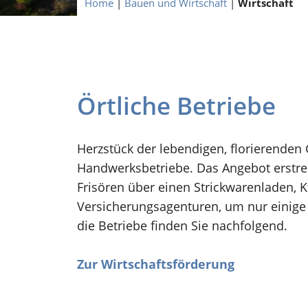
Home
|
Bauen und Wirtschaft
|
Wirtschaft
Örtliche Betriebe
Herzstück der lebendigen, florierenden
Handwerksbetriebe. Das Angebot erstreck
Frisören über einen Strickwarenladen, K
Versicherungsagenturen, um nur einige 
die Betriebe finden Sie nachfolgend.
Zur Wirtschaftsförderung