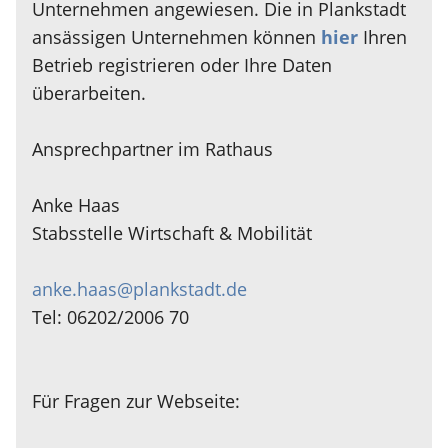
Unternehmen angewiesen. Die in Plankstadt
ansässigen Unternehmen können
hier
Ihren
Betrieb registrieren oder Ihre Daten
überarbeiten.
Ansprechpartner im Rathaus
Anke Haas
Stabsstelle Wirtschaft & Mobilität
anke.haas@plankstadt.de
Tel: 06202/2006 70
Für Fragen zur Webseite: