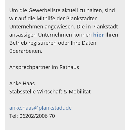
Um die Gewerbeliste aktuell zu halten, sind
wir auf die Mithilfe der Plankstadter
Unternehmen angewiesen. Die in Plankstadt
ansässigen Unternehmen können
hier
Ihren
Betrieb registrieren oder Ihre Daten
überarbeiten.
Ansprechpartner im Rathaus
Anke Haas
Stabsstelle Wirtschaft & Mobilität
anke.haas@plankstadt.de
Tel: 06202/2006 70