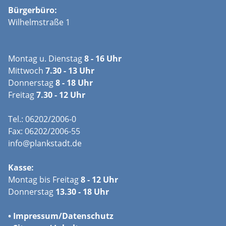
Bürgerbüro:
Wilhelmstraße 1
Montag u. Dienstag
8 - 16 Uhr
Mittwoch
7.30 - 13 Uhr
Donnerstag
8 - 18 Uhr
Freitag
7.30 - 12 Uhr
Tel.: 06202/2006-0
Fax: 06202/2006-55
info@plankstadt.de
Kasse:
Montag bis Freitag
8 - 12 Uhr
Donnerstag
13.30 - 18 Uhr
•
Impressum/
Datenschutz